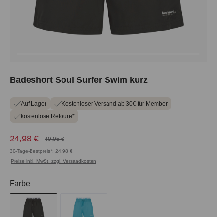
Badeshort Soul Surfer Swim kurz
Auf Lager
Kostenloser Versand ab 30€ für Member
kostenlose Retoure*
24,98 €
49,95 €
30-Tage-Bestpreis*: 24,98 €
Preise inkl. MwSt. zzgl. Versandkosten
auswählen
Farbe