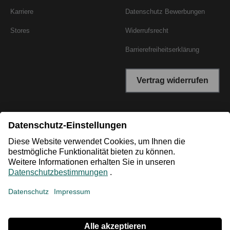
Karriere
Datenschutz Bewerbungen
Stores
Widerrufsrecht
Barrierefreiheitserklärung
Vertrag widerrufen