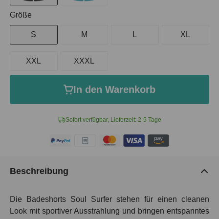
auswählen
Größe
S
M
L
XL
XXL
XXXL
In den Warenkorb
Sofort verfügbar, Lieferzeit: 2-5 Tage
Beschreibung
Die Badeshorts Soul Surfer stehen für einen cleanen
Look mit sportiver Ausstrahlung und bringen entspanntes