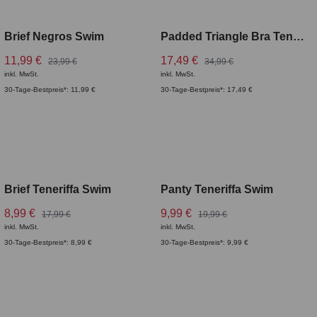
Brief Negros Swim
Padded Triangle Bra Teneriffa Swim
11,99 €
17,49 €
23,99 €
34,99 €
inkl. MwSt.
inkl. MwSt.
30-Tage-Bestpreis*: 11,99 €
30-Tage-Bestpreis*: 17,49 €
Brief Teneriffa Swim
Panty Teneriffa Swim
8,99 €
9,99 €
17,99 €
19,99 €
inkl. MwSt.
inkl. MwSt.
30-Tage-Bestpreis*: 8,99 €
30-Tage-Bestpreis*: 9,99 €
CURVY
CURVY