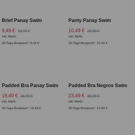
Brief Panay Swim
Panty Panay Swim
9,49 €
10,49 €
18,99 €
20,99 €
inkl. MwSt.
inkl. MwSt.
30-Tage-Bestpreis*: 9,49 €
30-Tage-Bestpreis*: 10,49 €
CURVY
Padded Bra Panay Swim
Padded Bra Negros Swim
18,49 €
23,49 €
36,99 €
46,99 €
inkl. MwSt.
inkl. MwSt.
30-Tage-Bestpreis*: 18,49 €
30-Tage-Bestpreis*: 23,49 €
CURVY