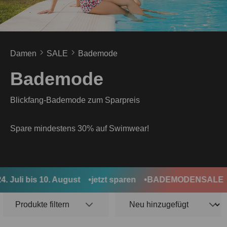
Damen
SALE
Bademode
Bademode
Blickfang-Bademode zum Sparpreis
Spare mindestens 30% auf Swimwear!
Juli bis 10. August
jetzt sparen
BADEMODENSALE
Produkte filtern