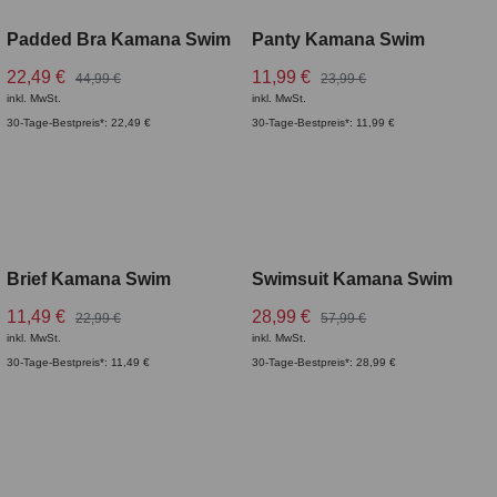
Padded Bra Kamana Swim
Panty Kamana Swim
22,49 €
11,99 €
44,99 €
23,99 €
inkl. MwSt.
inkl. MwSt.
30-Tage-Bestpreis*: 22,49 €
30-Tage-Bestpreis*: 11,99 €
CURVY
CURVY
Brief Kamana Swim
Swimsuit Kamana Swim
11,49 €
28,99 €
22,99 €
57,99 €
inkl. MwSt.
inkl. MwSt.
30-Tage-Bestpreis*: 11,49 €
30-Tage-Bestpreis*: 28,99 €