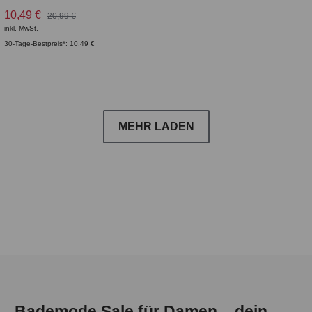
10,49 €
20,99 €
inkl. MwSt.
30-Tage-Bestpreis*: 10,49 €
MEHR LADEN
Bademode Sale für Damen – dein