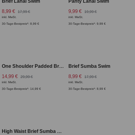
Brief Lanai Swim
Panty Lanai Swim
8,99 €
9,99 €
17,99 €
19,99 €
inkl. MwSt.
inkl. MwSt.
30-Tage-Bestpreis*: 8,99 €
30-Tage-Bestpreis*: 9,99 €
One Shoulder Padded Bra Sumba Swim
Brief Sumba Swim
14,99 €
8,99 €
29,99 €
17,99 €
inkl. MwSt.
inkl. MwSt.
30-Tage-Bestpreis*: 14,99 €
30-Tage-Bestpreis*: 8,99 €
High Waist Brief Sumba Swim