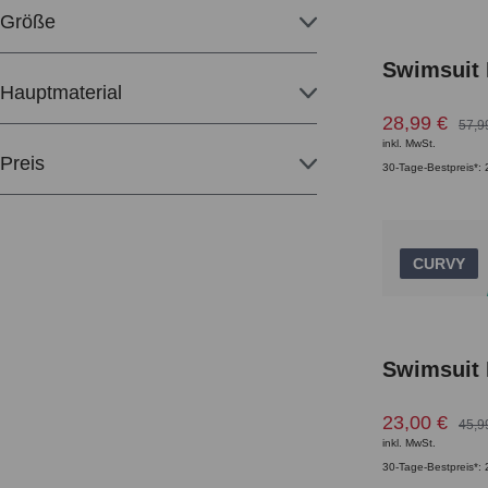
Größe
Swimsuit
Hauptmaterial
28,99 €
57,9
inkl. MwSt.
Preis
30-Tage-Bestpreis*: 
CURVY
Swimsuit
23,00 €
45,9
inkl. MwSt.
30-Tage-Bestpreis*: 