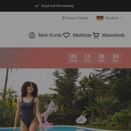
Kauf auf Rechnung
Unsere Stores
Deutsch
Mein Konto
Merkliste
Warenkorb
03
11
20
23
TAGE
STD
MIN
SEK