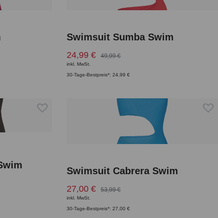
m
Swimsuit Sumba Swim
24,99 €
49,99 €
inkl. MwSt.
30-Tage-Bestpreis*: 24,99 €
 Swim
Swimsuit Cabrera Swim
27,00 €
53,99 €
inkl. MwSt.
30-Tage-Bestpreis*: 27,00 €