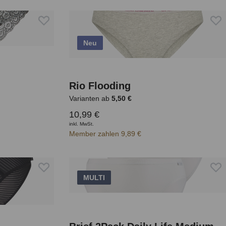
Neu
Rio Flooding
Varianten ab
5,50 €
10,99 €
inkl. MwSt.
Member zahlen 9,89 €
MULTI