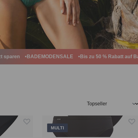
ren
BADEMODENSALE
Bis zu 50 % Rabatt auf Badem
MULTI