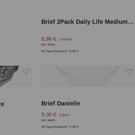
Brief 2Pack Daily Life Medium Rise
8,98 €
17,95 €
inkl. MwSt.
30-Tage-Bestpreis*: 8,98 €
Brief Danielle
ze
5,00 €
9,99 €
inkl. MwSt.
30-Tage-Bestpreis*: 5,00 €