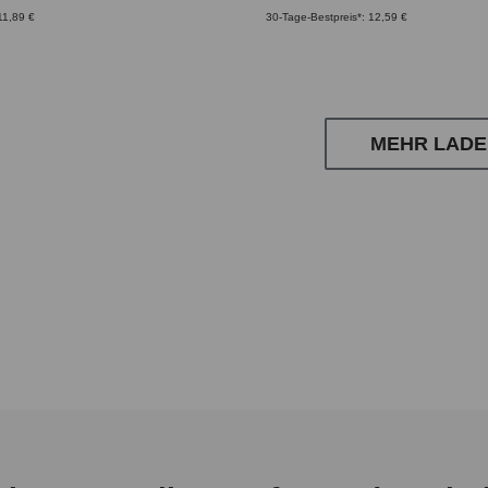
11,89 €
30-Tage-Bestpreis*: 12,59 €
MEHR LADE