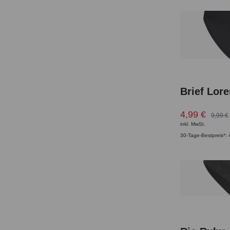
Brief Lor
4,99 €
9,99 €
inkl. MwSt.
30-Tage-Bestpreis*: 