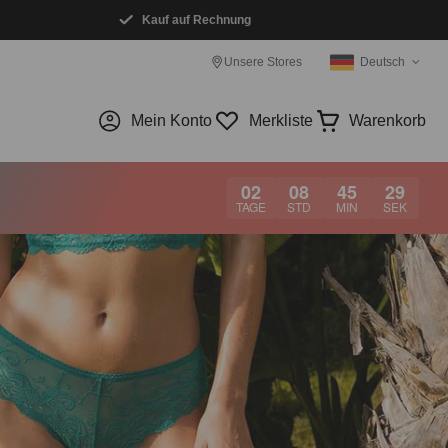
Kauf auf Rechnung
Unsere Stores
Deutsch
Mein Konto
Merkliste
Warenkorb
02
08
45
28
TAGE
STD
MIN
SEK