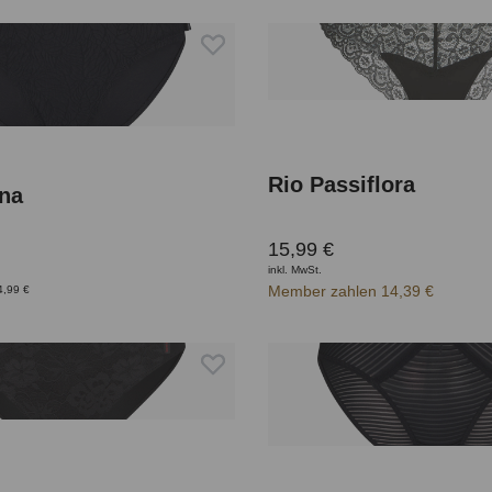
Rio Passiflora
ena
15,99 €
inkl. MwSt.
Member zahlen 14,39 €
4,99 €