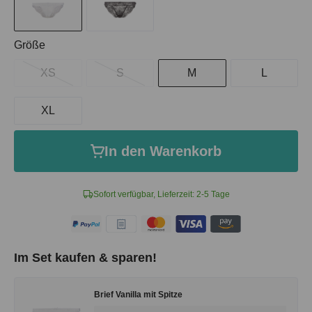
auswählen
Größe
XS
S
M
L
XL
In den Warenkorb
Sofort verfügbar, Lieferzeit: 2-5 Tage
Im Set kaufen & sparen!
Brief Vanilla mit Spitze