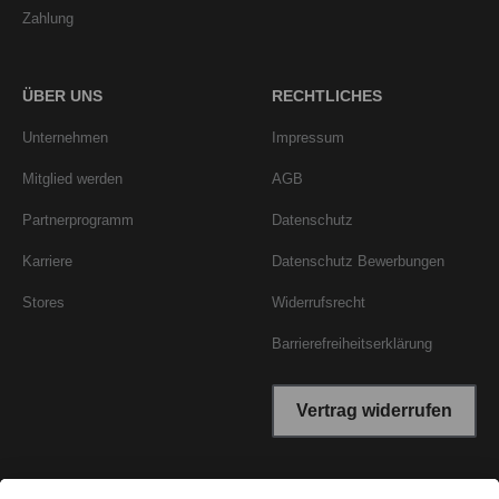
Zahlung
ÜBER UNS
RECHTLICHES
Unternehmen
Impressum
Mitglied werden
AGB
Partnerprogramm
Datenschutz
Karriere
Datenschutz Bewerbungen
Stores
Widerrufsrecht
Barrierefreiheitserklärung
Vertrag widerrufen