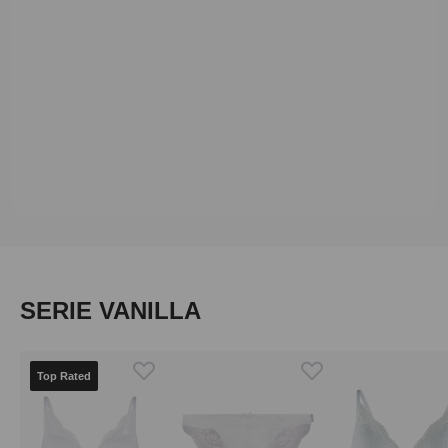
Produktgalerie überspringen
SERIE VANILLA
Top Rated