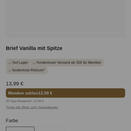
Brief Vanilla mit Spitze
Auf Lager
Kostenloser Versand ab 30€ für Member
kostenlose Retoure*
13,99 €
Member zahlen
12,59 €
30-Tage-Bestpreis*: 13,99 €
Preise inkl. MwSt. zzgl. Versandkosten
auswählen
Farbe