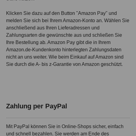
Klicken Sie dazu auf den Button "Amazon Pay" und
melden Sie sich bei Ihrem Amazon-Konto an. Wählen Sie
anschließend aus Ihren Lieferadressen und
Zahlungsarten die gewünschte aus und schließen Sie
Ihre Bestellung ab. Amazon Pay gibt die in Ihrem
Amazon.de-Kundenkonto hinterlegten Zahlungsdaten
nicht an uns weiter. Wie beim Einkauf auf Amazon sind
Sie durch die A- bis z-Garantie von Amazon geschützt.
Zahlung per PayPal
Mit PayPal können Sie in Online-Shops sicher, einfach
und schnell bezahlen. Sie werden am Ende des