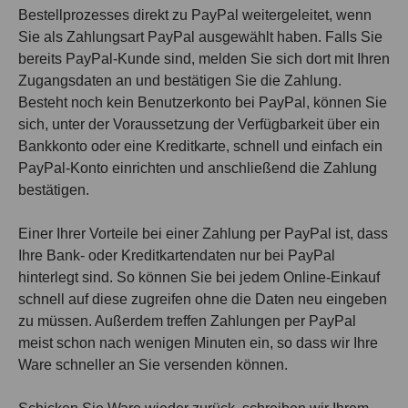
Bestellprozesses direkt zu PayPal weitergeleitet, wenn
Sie als Zahlungsart PayPal ausgewählt haben. Falls Sie
bereits PayPal-Kunde sind, melden Sie sich dort mit Ihren
Zugangsdaten an und bestätigen Sie die Zahlung.
Besteht noch kein Benutzerkonto bei PayPal, können Sie
sich, unter der Voraussetzung der Verfügbarkeit über ein
Bankkonto oder eine Kreditkarte, schnell und einfach ein
PayPal-Konto einrichten und anschließend die Zahlung
bestätigen.
Einer Ihrer Vorteile bei einer Zahlung per PayPal ist, dass
Ihre Bank- oder Kreditkartendaten nur bei PayPal
hinterlegt sind. So können Sie bei jedem Online-Einkauf
schnell auf diese zugreifen ohne die Daten neu eingeben
zu müssen. Außerdem treffen Zahlungen per PayPal
meist schon nach wenigen Minuten ein, so dass wir Ihre
Ware schneller an Sie versenden können.