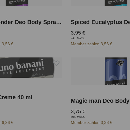
Fiery Lavender Deo Body Spray 150 ml
3,95 €
inkl. MwSt.
 3,56 €
Member zahlen 3,56 €
Creme 40 ml
Magic man Deo Body
3,75 €
inkl. MwSt.
 6,26 €
Member zahlen 3,38 €