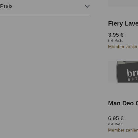
Preis
3,95 €
inkl. MwSt.
Member zahlen
Man Deo 
6,95 €
inkl. MwSt.
Member zahlen