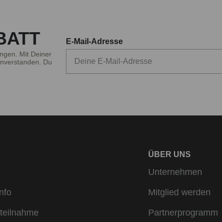
inem markanten Duft eine unwiderstehliche Aura hinterlässt. E
chsvolle Pflege legen und ihren eigenen Stil unterstreichen m
BATT
E-Mail-Adresse
Deo für Männer ohne Kompromisse – Qualität trifft auf Stil
ngen. Mit Deiner
nverstanden. Du
nt für Männer beantworten wir mit einer breiten Palette, die 
nde Frische und hochwertige Inhaltsstoffe aus. Mit einem Deo
hmelzen Qualität und Stil zu einem unverwechselbaren Gesamte
ure-Duft, der deinen Charakter unterstreicht und dir den ganzen
n Deo bietet mehr als nur Schutz vor Gerüchen – es ist ein Essen
wollen.
ÜBER UNS
Unternehmen
nfo
Mitglied werden
teilnahme
Partnerprogramm