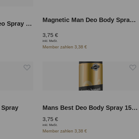
Magnetic Man Deo Body Spray 150 ml
Spiced Eucalyptus Deo Spray 150 ml
3,75 €
inkl. MwSt.
Member zahlen 3,38 €
 Spray
Mans Best Deo Body Spray 150 ml
3,75 €
inkl. MwSt.
Member zahlen 3,38 €