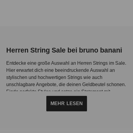
Herren String Sale bei bruno banani
Entdecke eine große Auswahl an Herren Strings im Sale.
Hier erwartet dich eine beeindruckende Auswahl an
stylischen und hochwertigen Strings wie auch
unschlagbare Angebote, die deinen Geldbeutel schonen.
Finde perfekte Styles und setze ein Statement mit
unseren Herren Strings im Sale.
MEHR
LESEN
Ein Highlight – mit den bruno banani Herren Strings
im Sale