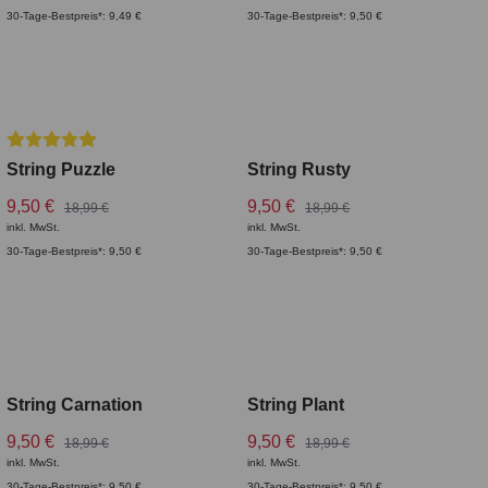
30-Tage-Bestpreis*: 9,49 €
30-Tage-Bestpreis*: 9,50 €
Durchschnittliche Bewertung von 5 von 5 Sternen
Top Rated
String Puzzle
String Rusty
9,50 €
9,50 €
18,99 €
18,99 €
inkl. MwSt.
inkl. MwSt.
30-Tage-Bestpreis*: 9,50 €
30-Tage-Bestpreis*: 9,50 €
String Carnation
String Plant
9,50 €
9,50 €
18,99 €
18,99 €
inkl. MwSt.
inkl. MwSt.
30-Tage-Bestpreis*: 9,50 €
30-Tage-Bestpreis*: 9,50 €