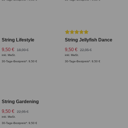
PREMIUM
Durchschnittliche Bewertung v
Top Rated
String Lifestyle
String Jellyfish Dance
9,50 €
9,50 €
18,99 €
22,95 €
inkl. MwSt.
inkl. MwSt.
30-Tage-Bestpreis*: 9,50 €
30-Tage-Bestpreis*: 9,50 €
PREMIUM
String Gardening
9,50 €
22,95 €
inkl. MwSt.
30-Tage-Bestpreis*: 9,50 €