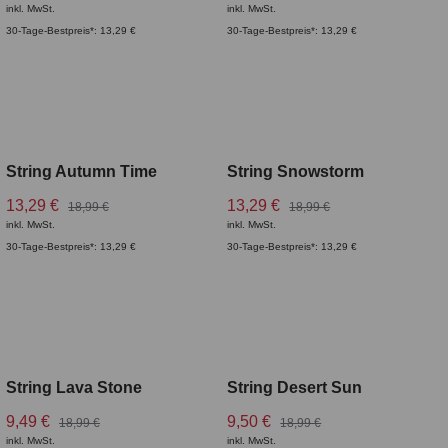
inkl. MwSt.
inkl. MwSt.
30-Tage-Bestpreis*: 13,29 €
30-Tage-Bestpreis*: 13,29 €
String Autumn Time
String Snowstorm
13,29 €
13,29 €
18,99 €
18,99 €
inkl. MwSt.
inkl. MwSt.
30-Tage-Bestpreis*: 13,29 €
30-Tage-Bestpreis*: 13,29 €
String Lava Stone
String Desert Sun
9,49 €
9,50 €
18,99 €
18,99 €
inkl. MwSt.
inkl. MwSt.