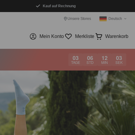
Kauf auf Rechnung
Unsere Stores
Deutsch
Mein Konto
Merkliste
Warenkorb
03
06
12
02
TAGE
STD
MIN
SEK