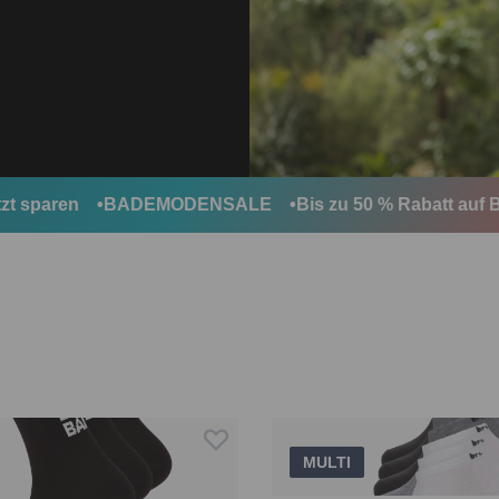
sparen
BADEMODENSALE
Bis zu 50 % Rabatt auf Ba
MULTI