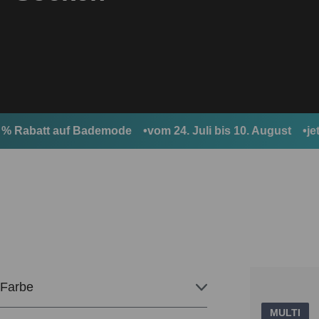
Rabatt auf Bademode
vom 24. Juli bis 10. August
jetzt 
Farbe
MULTI