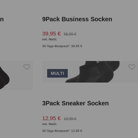
en
9Pack Business Socken
39,95 €
56,95 €
inkl. MwSt.
30-Tage-Bestpreis*: 39,95 €
MULTI
3Pack Sneaker Socken
12,95 €
19,95 €
inkl. MwSt.
30-Tage-Bestpreis*: 12,95 €