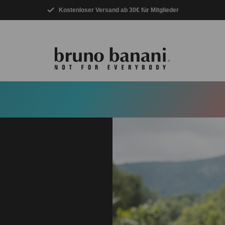
Kostenloser Versand ab 30€ für Mitglieder