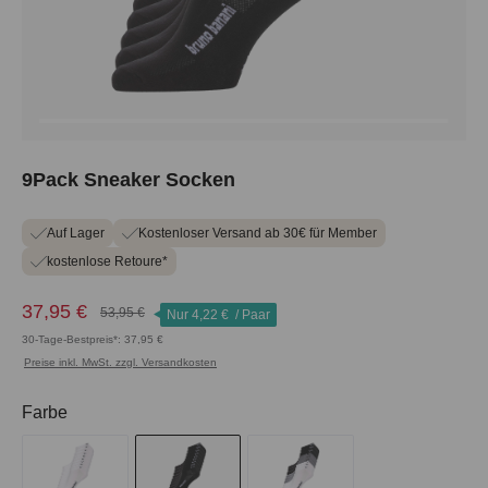
9Pack Sneaker Socken
Auf Lager
Kostenloser Versand ab 30€ für Member
kostenlose Retoure*
37,95 €
53,95 €
Nur
4,22 €
/ Paar
30-Tage-Bestpreis*: 37,95 €
Preise inkl. MwSt. zzgl. Versandkosten
auswählen
Farbe