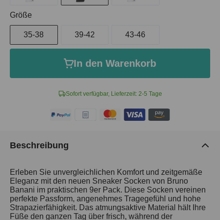
auswählen
Größe
35-38
39-42
43-46
In den Warenkorb
Sofort verfügbar, Lieferzeit: 2-5 Tage
Beschreibung
Erleben Sie unvergleichlichen Komfort und zeitgemäße
Eleganz mit den neuen Sneaker Socken von Bruno
Banani im praktischen 9er Pack. Diese Socken vereinen
perfekte Passform, angenehmes Tragegefühl und hohe
Strapazierfähigkeit. Das atmungsaktive Material hält Ihre
Füße den ganzen Tag über frisch, während der