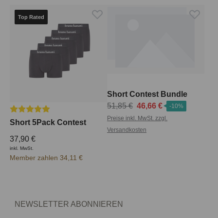
Top Rated
Short Contest Bundle
51,85 €
46,66 €
-10%
Durchschnittliche Bewertung von 5 von 5 Sternen
Preise inkl. MwSt. zzgl.
Short 5Pack Contest
Versandkosten
37,90 €
inkl. MwSt.
Member zahlen 34,11 €
NEWSLETTER ABONNIEREN