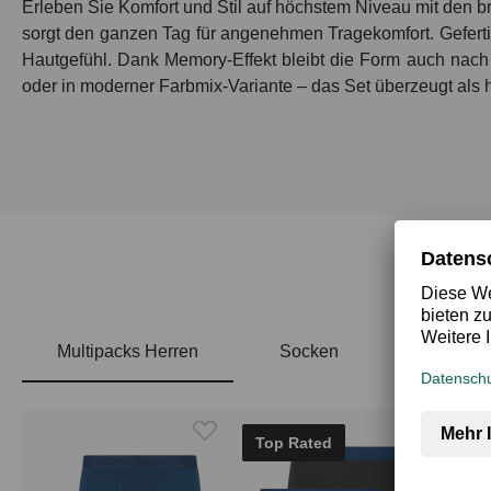
Erleben Sie Komfort und Stil auf höchstem Niveau mit den
b
sorgt den ganzen Tag für angenehmen Tragekomfort. Geferti
Hautgefühl. Dank Memory-Effekt bleibt die Form auch nach 
oder in moderner Farbmix-Variante – das Set überzeugt als 
Multipacks Herren
Socken
Produktgalerie überspringen
Top Rated