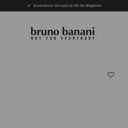
Kostenloser Versand ab 30€ für Mitglieder