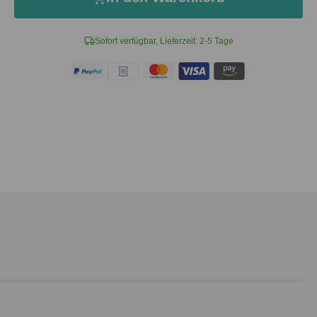
Sofort verfügbar, Lieferzeit: 2-5 Tage