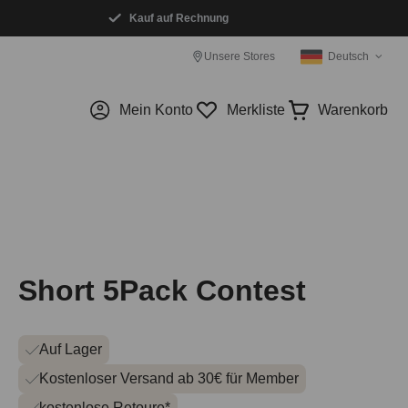
Kauf auf Rechnung
Unsere Stores
Deutsch
Mein Konto
Merkliste
Warenkorb
Short 5Pack Contest
Auf Lager
Kostenloser Versand ab 30€ für Member
kostenlose Retoure*