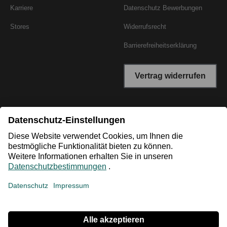
Karriere
Datenschutz Bewerbungen
Stores
Widerrufsrecht
Barrierefreiheitserklärung
Vertrag widerrufen
*Niedrigster Gesamtpreis der letzten 30 Tage vor der