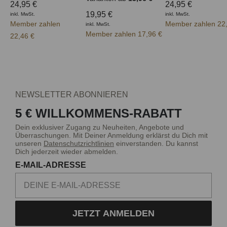
24,95 €
24,95 €
19,95 €
inkl. MwSt.
inkl. MwSt.
Member zahlen
Member zahlen 22
inkl. MwSt.
Member zahlen 17,96 €
22,46 €
NEWSLETTER ABONNIEREN
5 € WILLKOMMENS-RABATT
Dein exklusiver Zugang zu Neuheiten, Angebote und
Überraschungen. Mit Deiner Anmeldung erklärst du Dich mit
unseren
Datenschutzrichtlinien
einverstanden. Du kannst
Dich jederzeit wieder abmelden.
E-MAIL-ADRESSE
JETZT ANMELDEN