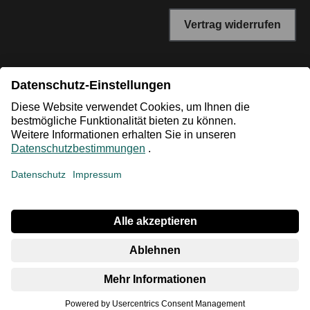
Vertrag widerrufen
*Niedrigster Gesamtpreis der letzten 30 Tage vor der
Preisermäßigung.