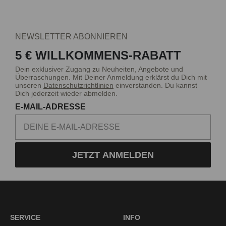
NEWSLETTER ABONNIEREN
5 € WILLKOMMENS-RABATT
Dein exklusiver Zugang zu Neuheiten, Angebote und
Überraschungen. Mit Deiner Anmeldung erklärst du Dich mit
unseren
Datenschutzrichtlinien
einverstanden. Du kannst
Dich jederzeit wieder abmelden.
E-MAIL-ADRESSE
JETZT ANMELDEN
SERVICE
INFO