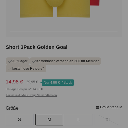
Short 3Pack Golden Goal
Auf Lager
Kostenloser Versand ab 30€ für Member
kostenlose Retoure*
14,98 €
29,95 €
Nur
4,99 €
/ Stück
30-Tage-Bestpreis*: 14,98 €
Preise inkl. MwSt. zzgl. Versandkosten
Größentabelle
auswählen
Größe
S
M
L
XL