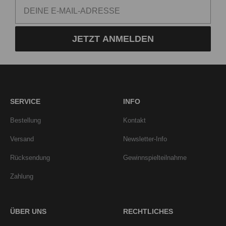
JETZT ANMELDEN
SERVICE
INFO
Bestellung
Kontakt
Versand
Newsletter-Info
Rücksendung
Gewinnspielteilnahme
Zahlung
ÜBER UNS
RECHTLICHES