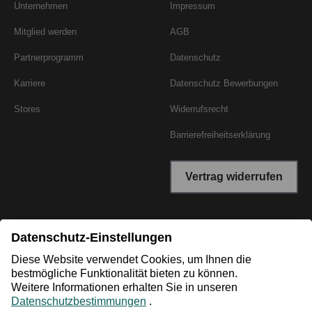
Unternehmen
Impressum
Mitglied werden
AGB
Partnerprogramm
Datenschutz
Karriere
Datenschutz Bewerbungen
Stores
Widerrufsrecht
Barrierefreiheitserklärung
Vertrag widerrufen