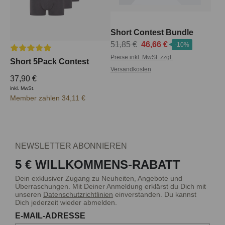
Short Contest Bundle
51,85 €
46,66 €
-10%
Durchschnittliche Bewertung von 5 von 5 Sternen
Preise inkl. MwSt. zzgl.
Short 5Pack Contest
Versandkosten
37,90 €
inkl. MwSt.
Member zahlen 34,11 €
NEWSLETTER ABONNIEREN
5 € WILLKOMMENS-RABATT
Dein exklusiver Zugang zu Neuheiten, Angebote und
Überraschungen. Mit Deiner Anmeldung erklärst du Dich mit
unseren
Datenschutzrichtlinien
einverstanden. Du kannst
Dich jederzeit wieder abmelden.
E-MAIL-ADRESSE