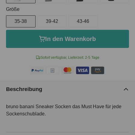
auswählen
Größe
35-38
39-42
43-46
In den Warenkorb
Sofort verfügbar, Lieferzeit: 2-5 Tage
Beschreibung
bruno banani Sneaker Socken das Must Have für jede
Sockenschublade.