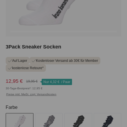
3Pack Sneaker Socken
Auf Lager
Kostenloser Versand ab 30€ für Member
kostenlose Retoure*
12,95 €
19,95 €
Nur
4,32 €
/ Paar
30-Tage-Bestpreis*: 12,95 €
Preise inkl. MwSt. zzgl. Versandkosten
auswählen
Farbe