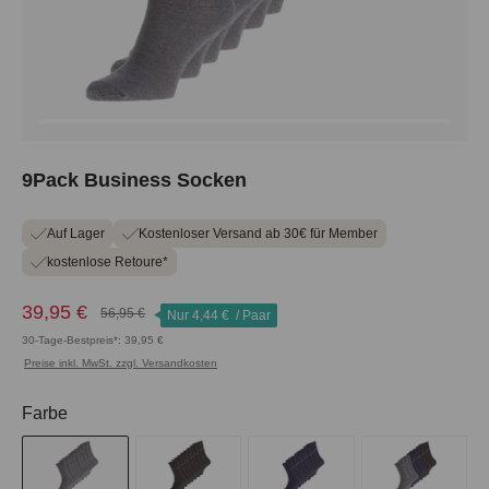
9Pack Business Socken
Auf Lager
Kostenloser Versand ab 30€ für Member
kostenlose Retoure*
39,95 €
56,95 €
Nur
4,44 €
/ Paar
30-Tage-Bestpreis*: 39,95 €
Preise inkl. MwSt. zzgl. Versandkosten
auswählen
Farbe