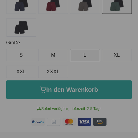
auswählen
Größe
S
M
L
XL
XXL
XXXL
In den Warenkorb
Sofort verfügbar, Lieferzeit: 2-5 Tage