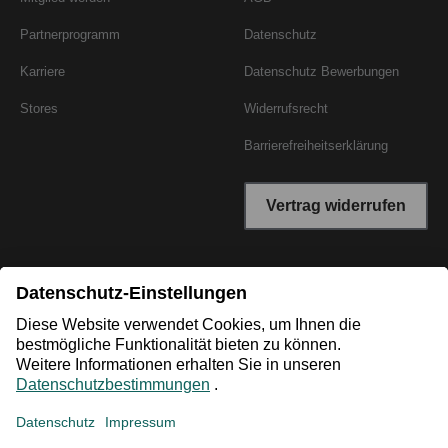
Partnerprogramm
Datenschutz
Karriere
Datenschutz Bewerbungen
Stores
Widerrufsrecht
Barrierefreiheitserklärung
Vertrag widerrufen