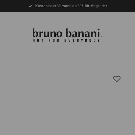
Kostenloser Versand ab 30€ für Mitglieder