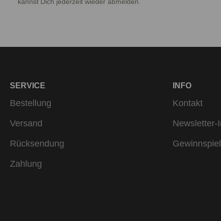
kannst Dich jederzeit wieder abmelden.
SERVICE
INFO
Bestellung
Kontakt
Versand
Newsletter-I
Rücksendung
Gewinnspiel
Zahlung