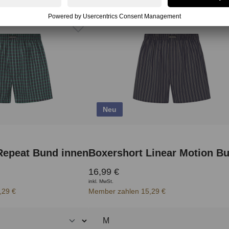
Neu
Repeat Bund innen
16,99 €
inkl. MwSt.
,29 €
Member zahlen 15,29 €