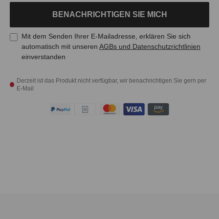
BENACHRICHTIGEN SIE MICH
Mit dem Senden Ihrer E-Mailadresse, erklären Sie sich
automatisch mit unseren
AGBs und Datenschutzrichtlinien
einverstanden
Derzeit ist das Produkt nicht verfügbar, wir benachrichtigen Sie gern per
E-Mail