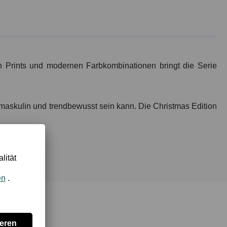
ten Prints und modernen Farbkombinationen bringt die Serie
maskulin und trendbewusst sein kann. Die Christmas Edition