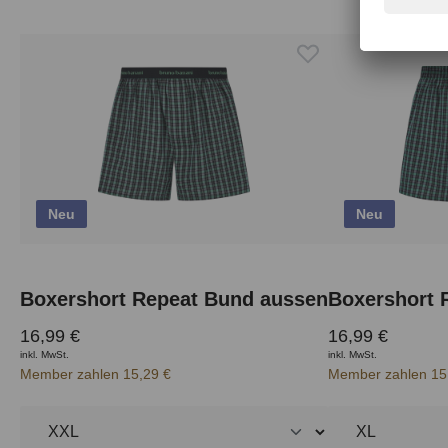
Produktgalerie überspringen
Neu
Neu
Boxershort Repeat Bund aussen
Boxershort 
16,99 €
16,99 €
inkl. MwSt.
inkl. MwSt.
Member zahlen 15,29 €
Member zahlen 15