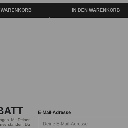
N WARENKORB
IN DEN WARENKORB
BATT
E-Mail-Adresse
ngen. Mit Deiner
nverstanden. Du