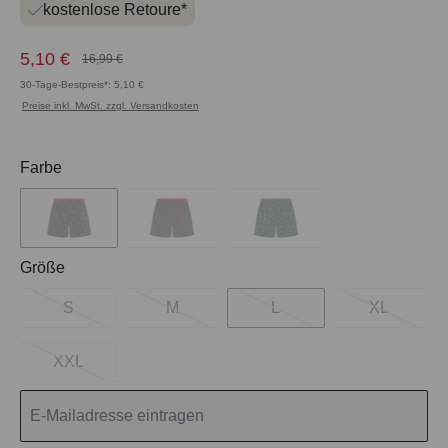
kostenlose Retoure*
5,10 €
16,99 €
30-Tage-Bestpreis*: 5,10 €
Preise inkl. MwSt. zzgl. Versandkosten
auswählen
Farbe
auswählen
Größe
S
M
L
XL
XXL