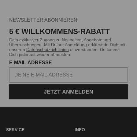
NEWSLETTER ABONNIEREN
5 € WILLKOMMENS-RABATT
Dein exklusiver Zugang zu Neuheiten, Angebote und
Überraschungen. Mit Deiner Anmeldung erklärst du Dich mit
unseren
Datenschutzrichtlinien
einverstanden. Du kannst
Dich jederzeit wieder abmelden.
E-MAIL-ADRESSE
JETZT ANMELDEN
SERVICE
INFO