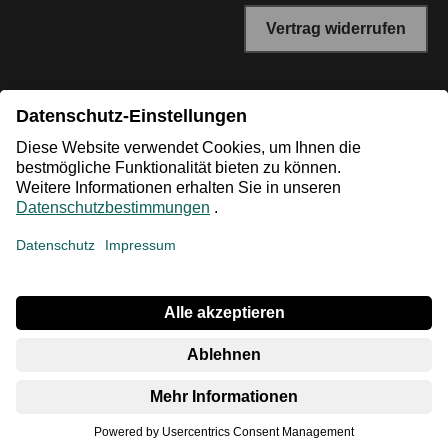
Vertrag widerrufen
*Niedrigster Gesamtpreis der letzten 30 Tage vor der
Preisermäßigung.