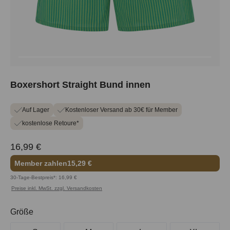
Boxershort Straight Bund innen
Auf Lager
Kostenloser Versand ab 30€ für Member
kostenlose Retoure*
16,99 €
Member zahlen
15,29 €
30-Tage-Bestpreis*: 16,99 €
Preise inkl. MwSt. zzgl. Versandkosten
auswählen
Größe