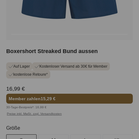
Boxershort Streaked Bund aussen
Auf Lager
Kostenloser Versand ab 30€ für Member
kostenlose Retoure*
16,99 €
Member zahlen
15,29 €
30-Tage-Bestpreis*: 16,99 €
Preise inkl. MwSt. zzgl. Versandkosten
auswählen
Größe