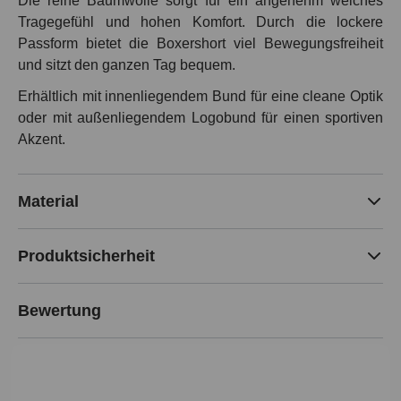
Die reine Baumwolle sorgt für ein angenehm weiches
Tragegefühl und hohen Komfort. Durch die lockere
Passform bietet die Boxershort viel Bewegungsfreiheit
und sitzt den ganzen Tag bequem.
Erhältlich mit innenliegendem Bund für eine cleane Optik
oder mit außenliegendem Logobund für einen sportiven
Akzent.
Material
Produktsicherheit
Bewertung