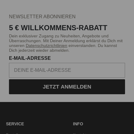
NEWSLETTER ABONNIEREN
5 € WILLKOMMENS-RABATT
Dein exklusiver Zugang zu Neuheiten, Angebote und
Überraschungen. Mit Deiner Anmeldung erklärst du Dich mit
unseren
Datenschutzrichtlinien
einverstanden. Du kannst
Dich jederzeit wieder abmelden.
E-MAIL-ADRESSE
JETZT ANMELDEN
SERVICE
INFO