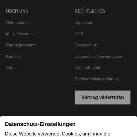
ÜBER UNS
RECHTLICHES
Unternehmen
Impressum
Mitglied werden
AGB
Partnerprogramm
Datenschutz
Karriere
Datenschutz Bewerbungen
Stores
Widerrufsrecht
Barrierefreiheitserklärung
Vertrag widerrufen