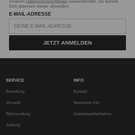
unseren
Datenschutzrichtlinien
einverstanden. Du kannst
Dich jederzeit wieder abmelden.
E-MAIL-ADRESSE
JETZT ANMELDEN
SERVICE
INFO
Bestellung
Kontakt
Versand
Newsletter-Info
Rücksendung
Gewinnspielteilnahme
Zahlung