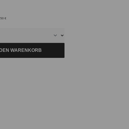
,50 €
 DEN WARENKORB