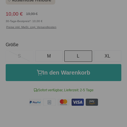
10,00 €
19,99 €
30-Tage-Bestpreis*: 10,00 €
Preise inkl. MwSt. zzgl. Versandkosten
auswählen
Größe
S
M
L
XL
In den Warenkorb
Sofort verfügbar, Lieferzeit: 2-5 Tage