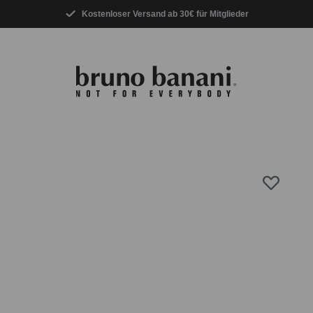
Kostenloser Versand ab 30€ für Mitglieder