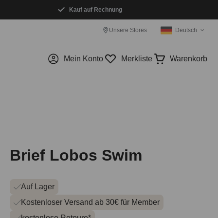
Kauf auf Rechnung
Unsere Stores
Deutsch
Mein Konto
Merkliste
Warenkorb
Brief Lobos Swim
Auf Lager
Kostenloser Versand ab 30€ für Member
kostenlose Retoure*