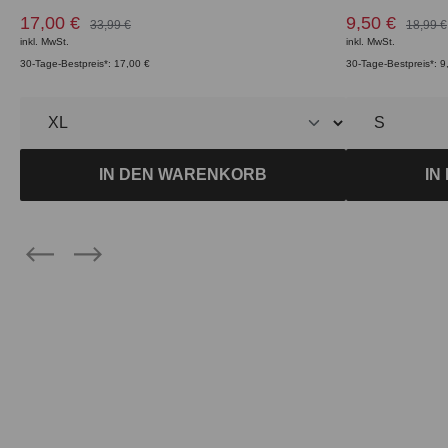
17,00 €
9,50 €
33,99 €
18,99 €
inkl. MwSt.
inkl. MwSt.
30-Tage-Bestpreis*: 17,00 €
30-Tage-Bestpreis*: 9
IN DEN WARENKORB
IN