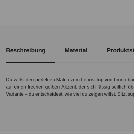
Beschreibung
Material
Produktsi
Du willst den perfekten Match zum Lobos-Top von bruno banani
auf einen frechen gelben Akzent, der sich lässig seitlich ü
Variante – du entscheidest, wie viel du zeigen willst. Sitzt s