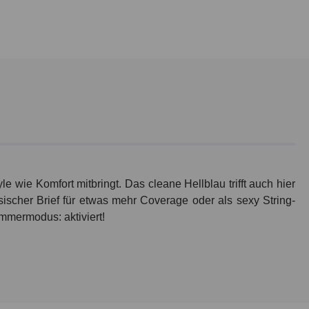
e wie Komfort mitbringt. Das cleane Hellblau trifft auch hier
ssischer Brief für etwas mehr Coverage oder als sexy String-
Sommermodus: aktiviert!