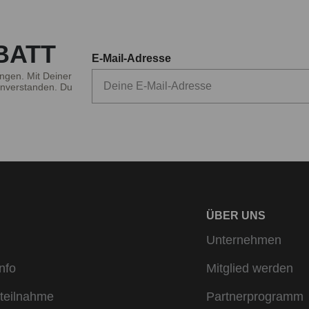
BATT
E-Mail-Adresse
ngen. Mit Deiner
nverstanden. Du
ÜBER UNS
Unternehmen
nfo
Mitglied werden
teilnahme
Partnerprogramm