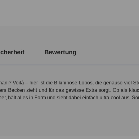
cherheit
Bewertung
? Voilà – hier ist die Bikinihose Lobos, die genauso viel Styl
bers Becken zieht und für das gewisse Extra sorgt. Ob als kla
uper, hält alles in Form und sieht dabei einfach ultra-cool aus. 