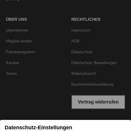
ÜBER UNS
RECHTLICHES
Unternehmen
Impressum
Mitglied werden
AGB
Partnerprogramm
Datenschutz
Karriere
Datenschutz Bewerbungen
Stores
Widerrufsrecht
Barrierefreiheitserklärung
Vertrag widerrufen