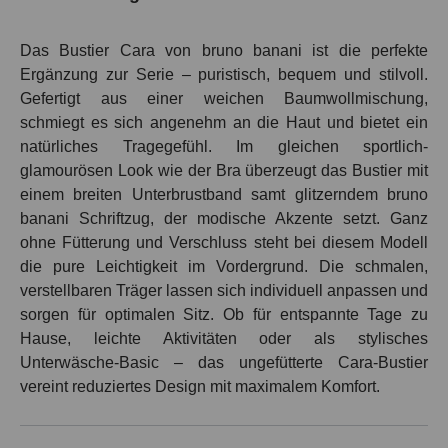
Das Bustier Cara von bruno banani ist die perfekte
Ergänzung zur Serie – puristisch, bequem und stilvoll.
Gefertigt aus einer weichen Baumwollmischung,
schmiegt es sich angenehm an die Haut und bietet ein
natürliches Tragegefühl. Im gleichen sportlich-
glamourösen Look wie der Bra überzeugt das Bustier mit
einem breiten Unterbrustband samt glitzerndem bruno
banani Schriftzug, der modische Akzente setzt. Ganz
ohne Fütterung und Verschluss steht bei diesem Modell
die pure Leichtigkeit im Vordergrund. Die schmalen,
verstellbaren Träger lassen sich individuell anpassen und
sorgen für optimalen Sitz. Ob für entspannte Tage zu
Hause, leichte Aktivitäten oder als stylisches
Unterwäsche-Basic – das ungefütterte Cara-Bustier
vereint reduziertes Design mit maximalem Komfort.