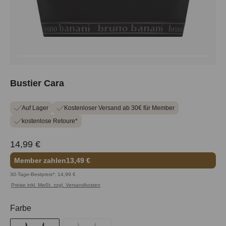
Bustier Cara
Auf Lager
Kostenloser Versand ab 30€ für Member
kostenlose Retoure*
14,99 €
Member zahlen
13,49 €
30-Tage-Bestpreis*: 14,99 €
Preise inkl. MwSt. zzgl. Versandkosten
auswählen
Farbe