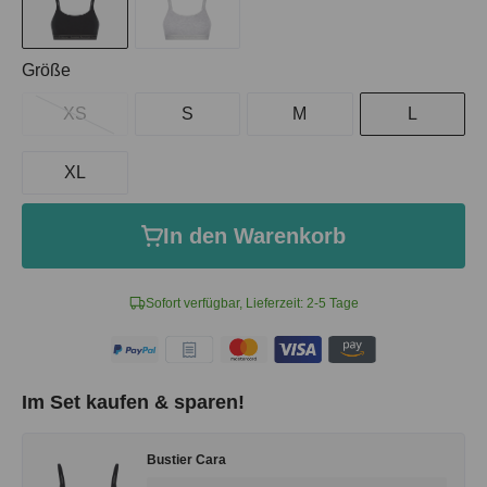
auswählen
Größe
XS
S
M
L
XL
In den Warenkorb
Sofort verfügbar, Lieferzeit: 2-5 Tage
Im Set kaufen & sparen!
Bustier Cara