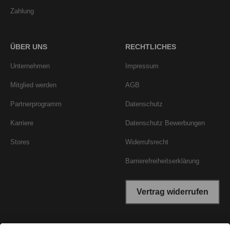
Zahlung
ÜBER UNS
RECHTLICHES
Unternehmen
Impressum
Mitglied werden
AGB
Partnerprogramm
Datenschutz
Karriere
Datenschutz Bewerbungen
Stores
Widerrufsrecht
Barrierefreiheitserklärung
Vertrag widerrufen