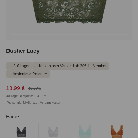
Bustier Lacy
Auf Lager
Kostenloser Versand ab 30€ für Member
kostenlose Retoure*
13,99 €
19,99 €
30-Tage-Bestpreis*: 13,99 €
Preise inkl. MwSt. zzgl. Versandkosten
auswählen
Farbe