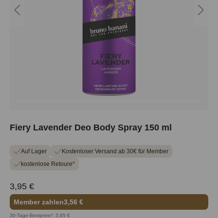
Fiery Lavender Deo Body Spray 150 ml
Auf Lager
Kostenloser Versand ab 30€ für Member
kostenlose Retoure*
3,95 €
Member zahlen
3,56 €
30-Tage-Bestpreis*: 3,95 €