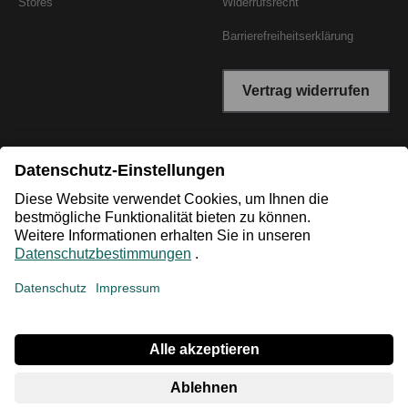
Stores
Widerrufsrecht
Barrierefreiheitserklärung
Vertrag widerrufen
*Niedrigster Gesamtpreis der letzten 30 Tage vor der
Preisermäßigung.