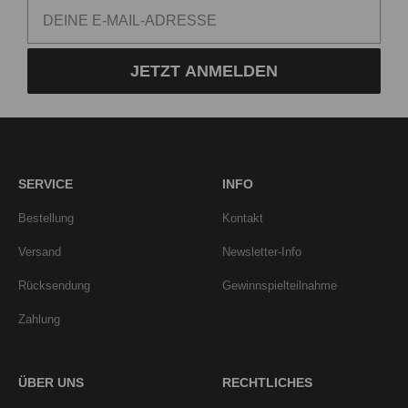
JETZT ANMELDEN
SERVICE
INFO
Bestellung
Kontakt
Versand
Newsletter-Info
Rücksendung
Gewinnspielteilnahme
Zahlung
ÜBER UNS
RECHTLICHES