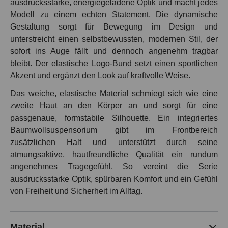
ausdrucksstarke, energiegeladene Optik und macht jedes
Modell zu einem echten Statement. Die dynamische
Gestaltung sorgt für Bewegung im Design und
unterstreicht einen selbstbewussten, modernen Stil, der
sofort ins Auge fällt und dennoch angenehm tragbar
bleibt. Der elastische Logo-Bund setzt einen sportlichen
Akzent und ergänzt den Look auf kraftvolle Weise.
Das weiche, elastische Material schmiegt sich wie eine
zweite Haut an den Körper an und sorgt für eine
passgenaue, formstabile Silhouette. Ein integriertes
Baumwollsuspensorium gibt im Frontbereich
zusätzlichen Halt und unterstützt durch seine
atmungsaktive, hautfreundliche Qualität ein rundum
angenehmes Tragegefühl. So vereint die Serie
ausdrucksstarke Optik, spürbaren Komfort und ein Gefühl
von Freiheit und Sicherheit im Alltag.
Material