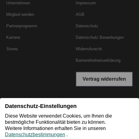
Unternehmen
Impressum
Mitglied werden
AGB
Partnerprogramm
Datenschutz
Karriere
Datenschutz Bewerbungen
Stores
Widerrufsrecht
Barrierefreiheitserklärung
Vertrag widerrufen