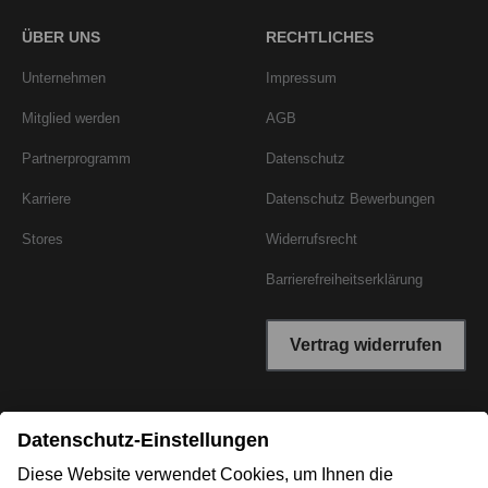
ÜBER UNS
RECHTLICHES
Unternehmen
Impressum
Mitglied werden
AGB
Partnerprogramm
Datenschutz
Karriere
Datenschutz Bewerbungen
Stores
Widerrufsrecht
Barrierefreiheitserklärung
Vertrag widerrufen