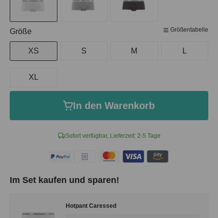
Größentabelle
auswählen
Größe
XS
S
M
L
XL
In den Warenkorb
Sofort verfügbar, Lieferzeit: 2-5 Tage
Im Set kaufen und sparen!
Hotpant Caressed