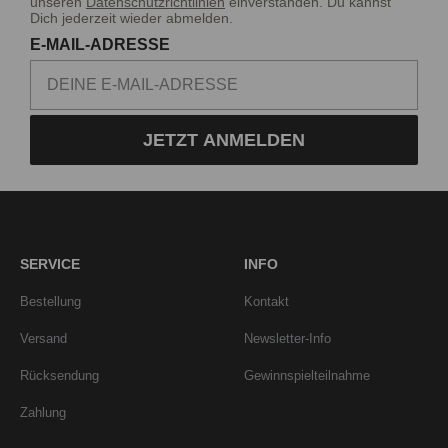
unseren
Datenschutzrichtlinien
einverstanden. Du kannst
Dich jederzeit wieder abmelden.
E-MAIL-ADRESSE
JETZT ANMELDEN
SERVICE
INFO
Bestellung
Kontakt
Versand
Newsletter-Info
Rücksendung
Gewinnspielteilnahme
Zahlung