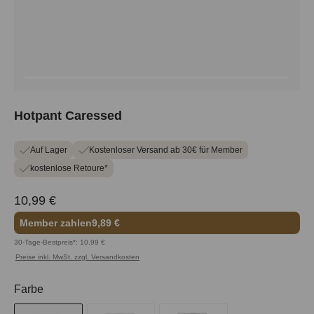
Hotpant Caressed
Auf Lager
Kostenloser Versand ab 30€ für Member
kostenlose Retoure*
10,99 €
Member zahlen
9,89 €
30-Tage-Bestpreis*: 10,99 €
Preise inkl. MwSt. zzgl. Versandkosten
auswählen
Farbe