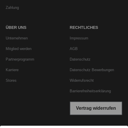
Zahlung
ÜBER UNS
RECHTLICHES
Unternehmen
Impressum
Mitglied werden
AGB
Partnerprogramm
Datenschutz
Karriere
Datenschutz Bewerbungen
Stores
Widerrufsrecht
Barrierefreiheitserklärung
Vertrag widerrufen