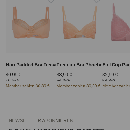
Non Padded Bra Tessa
Push up Bra Phoebe
40,99 €
33,99 €
32,99 €
inkl. MwSt.
inkl. MwSt.
inkl. MwSt.
Member zahlen 36,89 €
Member zahlen 30,59 €
Member zahlen
NEWSLETTER ABONNIEREN