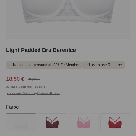
Light Padded Bra Berenice
Kostenloser Versand ab 30€ für Member
kostenlose Retoure*
18,50 €
36,99 €
30-Tage-Bestpreis*: 18,50 €
Preise inkl. MwSt. zzgl. Versandkosten
auswählen
Farbe