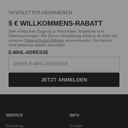
NEWSLETTER ABONNIEREN
5 € WILLKOMMENS-RABATT
Dein exklusiver Zugang zu Neuheiten, Angebote und
Überraschungen. Mit Deiner Anmeldung erklärst du Dich mit
unseren
Datenschutzrichtlinien
einverstanden. Du kannst
Dich jederzeit wieder abmelden.
E-MAIL-ADRESSE
JETZT ANMELDEN
SERVICE
INFO
Bestellung
Kontakt