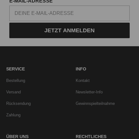
E-MAIL-ADRESSE
JETZT ANMELDEN
SERVICE
INFO
Bestellung
Kontakt
Versand
Newsletter-Info
Rücksendung
Gewinnspielteilnahme
Zahlung
ÜBER UNS
RECHTLICHES