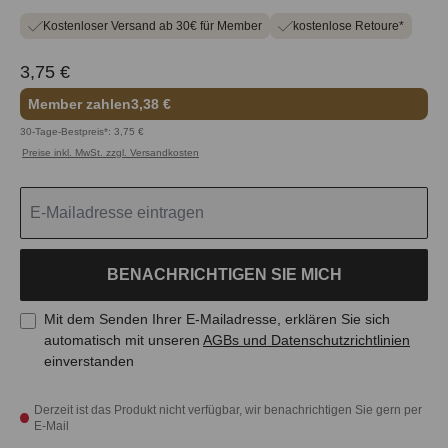
Kostenloser Versand ab 30€ für Member
kostenlose Retoure*
3,75 €
Member zahlen
3,38 €
30-Tage-Bestpreis*: 3,75 €
Preise inkl. MwSt. zzgl. Versandkosten
BENACHRICHTIGEN SIE MICH
Mit dem Senden Ihrer E-Mailadresse, erklären Sie sich
automatisch mit unseren
AGBs und Datenschutzrichtlinien
einverstanden
Derzeit ist das Produkt nicht verfügbar, wir benachrichtigen Sie gern per
E-Mail