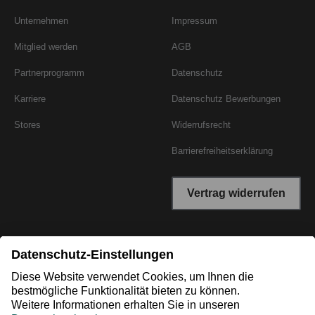
Unternehmen
Impressum
Mitglied werden
AGB
Partnerprogramm
Datenschutz
Karriere
Datenschutz Bewerbungen
Stores
Widerrufsrecht
Barrierefreiheitserklärung
Vertrag widerrufen