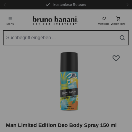
kostenlose Retoure
Zum Hauptinhalt springen
Menü
Merkliste
Warenkorb
Bildergalerie überspringen
Man Limited Edition Deo Body Spray 150 ml