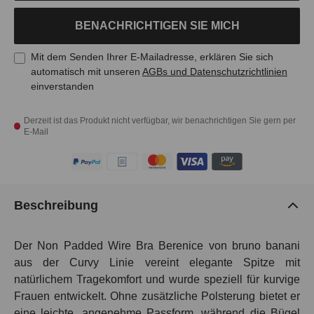
BENACHRICHTIGEN SIE MICH
Mit dem Senden Ihrer E-Mailadresse, erklären Sie sich
automatisch mit unseren
AGBs und Datenschutzrichtlinien
einverstanden
Derzeit ist das Produkt nicht verfügbar, wir benachrichtigen Sie gern per
E-Mail
Beschreibung
Der
Non Padded Wire Bra Berenice
von bruno banani
aus der Curvy Linie vereint elegante Spitze mit
natürlichem Tragekomfort und wurde speziell für kurvige
Frauen entwickelt. Ohne zusätzliche Polsterung bietet er
eine leichte, angenehme Passform, während die Bügel