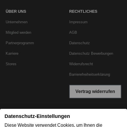
ÜBER UNS
RECHTLICHES
Unternehmen
Impressum
Mitglied werden
AGB
Partnerprogramm
Datenschutz
Karriere
Datenschutz Bewerbungen
Stores
Widerrufsrecht
Barrierefreiheitserklärung
Vertrag widerrufen