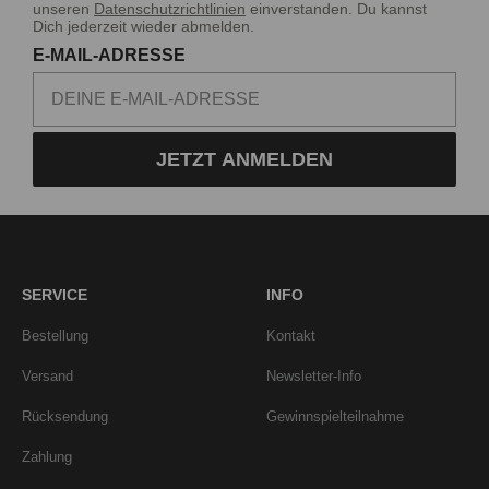
unseren
Datenschutzrichtlinien
einverstanden. Du kannst
Dich jederzeit wieder abmelden.
E-MAIL-ADRESSE
JETZT ANMELDEN
SERVICE
INFO
Bestellung
Kontakt
Versand
Newsletter-Info
Rücksendung
Gewinnspielteilnahme
Zahlung