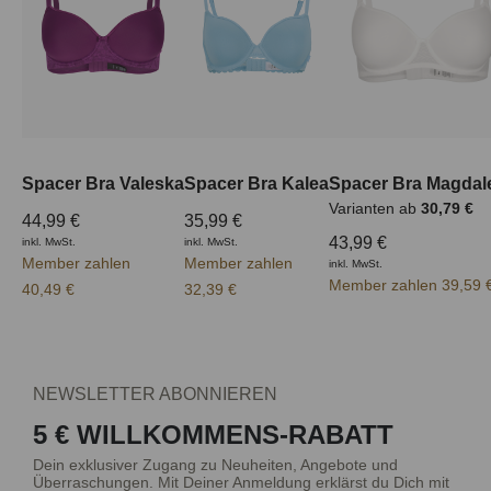
Spacer Bra Valeska
Spacer Bra Kalea
Spacer Bra Magdal
Varianten ab
30,79 €
44,99 €
35,99 €
43,99 €
inkl. MwSt.
inkl. MwSt.
Member zahlen
Member zahlen
inkl. MwSt.
Member zahlen 39,59 
40,49 €
32,39 €
NEWSLETTER ABONNIEREN
5 € WILLKOMMENS-RABATT
Dein exklusiver Zugang zu Neuheiten, Angebote und
Überraschungen. Mit Deiner Anmeldung erklärst du Dich mit