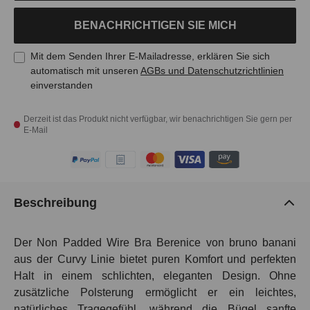
BENACHRICHTIGEN SIE MICH
Mit dem Senden Ihrer E-Mailadresse, erklären Sie sich
automatisch mit unseren
AGBs und Datenschutzrichtlinien
einverstanden
Derzeit ist das Produkt nicht verfügbar, wir benachrichtigen Sie gern per
E-Mail
Beschreibung
Der
Non Padded Wire Bra Berenice
von bruno banani
aus der Curvy Linie bietet puren Komfort und perfekten
Halt in einem schlichten, eleganten Design. Ohne
zusätzliche Polsterung ermöglicht er ein leichtes,
natürliches Tragegefühl, während die Bügel sanfte