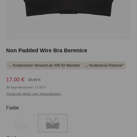
Non Padded Wire Bra Berenice
Kostenloser Versand ab 30€ für Member
kostenlose Retoure*
17,00 €
33,99 €
30-Tage-Bestpreis*: 17,00 €
Preise inkl. MwSt. zzgl. Versandkosten
auswählen
Farbe