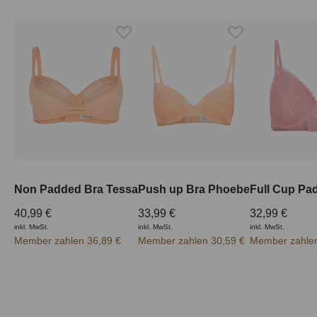
Non Padded Bra Tessa
Push up Bra Phoebe
40,99 €
33,99 €
32,99 €
inkl. MwSt.
inkl. MwSt.
inkl. MwSt.
Member zahlen 36,89 €
Member zahlen 30,59 €
Member zahlen