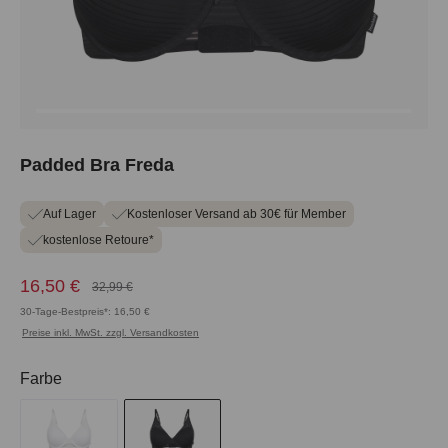
Padded Bra Freda
Auf Lager
Kostenloser Versand ab 30€ für Member
kostenlose Retoure*
16,50 €
32,99 €
30-Tage-Bestpreis*: 16,50 €
Preise inkl. MwSt. zzgl. Versandkosten
auswählen
Farbe