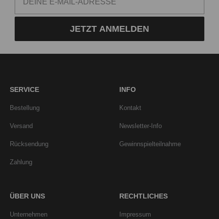
JETZT ANMELDEN
SERVICE
INFO
Bestellung
Kontakt
Versand
Newsletter-Info
Rücksendung
Gewinnspielteilnahme
Zahlung
ÜBER UNS
RECHTLICHES
Unternehmen
Impressum