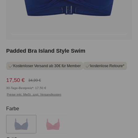
Padded Bra Island Style Swim
Kostenloser Versand ab 30€ für Member
kostenlose Retoure*
17,50 €
34,99 €
30-Tage-Bestpreis*: 17,50 €
Preise inkl. MwSt. zzgl. Versandkosten
auswählen
Farbe