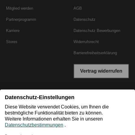
Mitglied werden
AGB
Partnerprogramm
Datenschutz
Karriere
Datenschutz Bewerbungen
Stores
Widerrufsrecht
Barrierefreiheitserklärung
Vertrag widerrufen