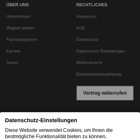
ÜBER UNS
RECHTLICHES
Unternehmen
Impressum
Mitglied werden
AGB
Partnerprogramm
Datenschutz
Karriere
Datenschutz Bewerbungen
Stores
Widerrufsrecht
Barrierefreiheitserklärung
Vertrag widerrufen