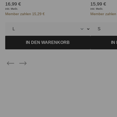
16,99 €
15,99 €
inkl. MwSt.
inkl. MwSt.
Member zahlen 15,29 €
Member zahlen 
IN DEN WARENKORB
IN