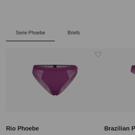
Serie Phoebe
Briefs
Produktgalerie überspringen
Rio Phoebe
Brazilian 