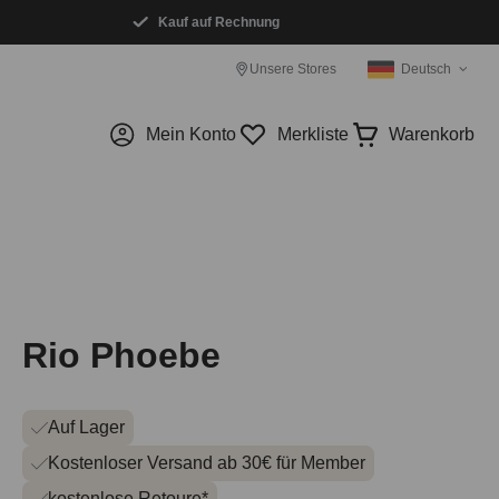
Kauf auf Rechnung
Unsere Stores
Deutsch
Mein Konto
Merkliste
Warenkorb
Rio Phoebe
Auf Lager
Kostenloser Versand ab 30€ für Member
kostenlose Retoure*