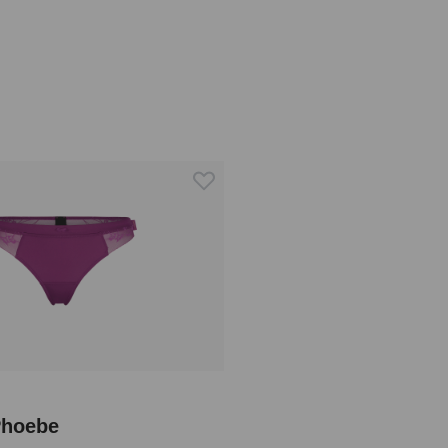
Phoebe