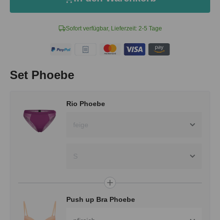
Sofort verfügbar, Lieferzeit: 2-5 Tage
Set Phoebe
Rio Phoebe
feige
S
Push up Bra Phoebe