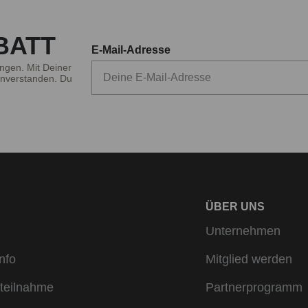
BATT
E-Mail-Adresse
ngen. Mit Deiner
nverstanden. Du
ÜBER UNS
Unternehmen
nfo
Mitglied werden
teilnahme
Partnerprogramm