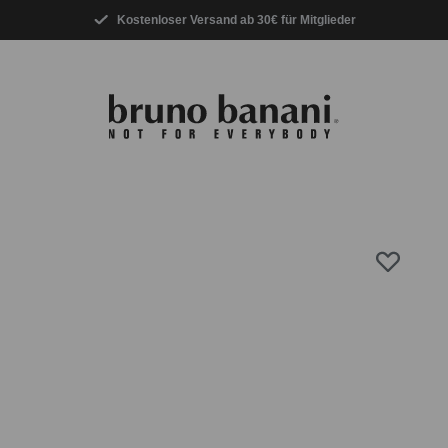
Kostenloser Versand ab 30€ für Mitglieder