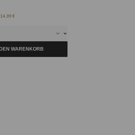
14,39 €
 DEN WARENKORB