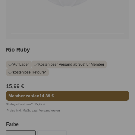
Rio Ruby
Auf Lager
Kostenloser Versand ab 30€ für Member
kostenlose Retoure*
15,99 €
Member zahlen
14,39 €
30-Tage-Bestpreis*: 15,99 €
Preise inkl. MwSt. zzgl. Versandkosten
auswählen
Farbe