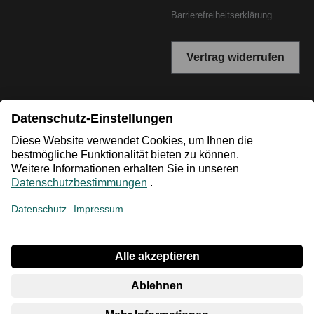
Barrierefreiheitserklärung
Vertrag widerrufen
*Niedrigster Gesamtpreis der letzten 30 Tage vor der
Preisermäßigung.