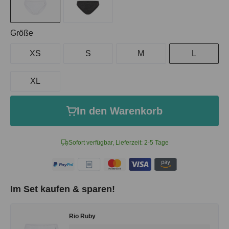
auswählen
Größe
XS
S
M
L
XL
In den Warenkorb
Sofort verfügbar, Lieferzeit: 2-5 Tage
Im Set kaufen & sparen!
Rio Ruby