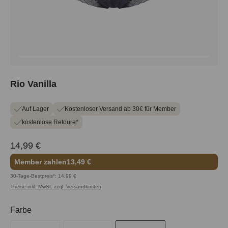
Rio Vanilla
Auf Lager
Kostenloser Versand ab 30€ für Member
kostenlose Retoure*
14,99 €
Member zahlen
13,49 €
30-Tage-Bestpreis*: 14,99 €
Preise inkl. MwSt. zzgl. Versandkosten
auswählen
Farbe