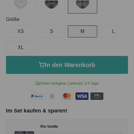
auswählen
Größe
XS
S
M
L
XL
In den Warenkorb
Sofort verfügbar, Lieferzeit: 2-5 Tage
Im Set kaufen & sparen!
Rio Vanilla