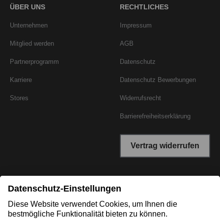
ÜBER UNS
RECHTLICHES
Unternehmen
Impressum
Mitglied werden
AGB
Partnerprogramm
Datenschutz
Karriere
Datenschutz Bewerbungen
Stores
Widerrufsrecht
Barrierefreiheitserklärung
Vertrag widerrufen