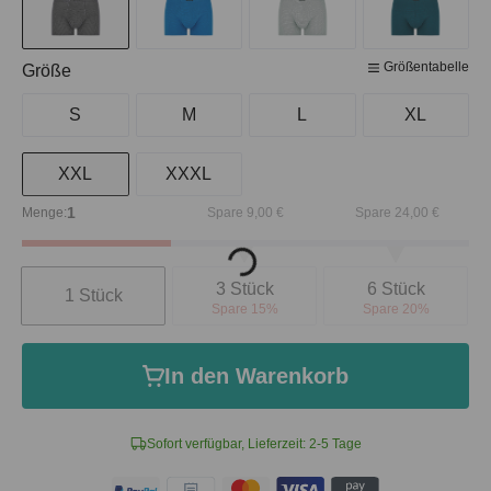
Größentabelle
auswählen
Größe
S
M
L
XL
XXL
XXXL
1
Menge:
Spare 9,00 €
Spare 24,00 €
Loading...
Anzahl
3 Stück
6 Stück
1 Stück
Spare 15%
Spare 20%
In den Warenkorb
Sofort verfügbar, Lieferzeit: 2-5 Tage