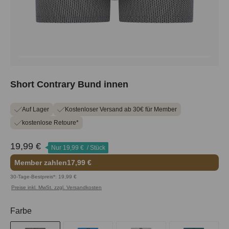
Short Contrary Bund innen
Auf Lager
Kostenloser Versand ab 30€ für Member
kostenlose Retoure*
19,99 €
Nur
19,99 €
/ Stück
Member zahlen
17,99 €
30-Tage-Bestpreis*: 19,99 €
Preise inkl. MwSt. zzgl. Versandkosten
auswählen
Farbe