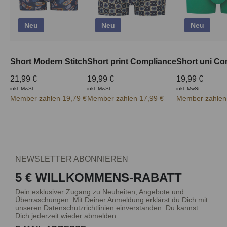
Neu
Neu
Neu
Short Modern Stitch
Short print Compliance
Short uni Co
21,99 €
19,99 €
19,99 €
inkl. MwSt.
inkl. MwSt.
inkl. MwSt.
Member zahlen 19,79 €
Member zahlen 17,99 €
Member zahlen
NEWSLETTER ABONNIEREN
5 € WILLKOMMENS-RABATT
Dein exklusiver Zugang zu Neuheiten, Angebote und
Überraschungen. Mit Deiner Anmeldung erklärst du Dich mit
unseren
Datenschutzrichtlinien
einverstanden. Du kannst
Dich jederzeit wieder abmelden.