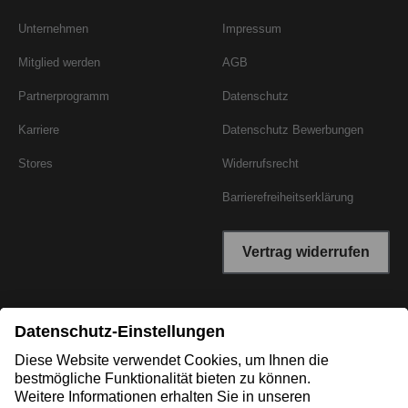
Unternehmen
Impressum
Mitglied werden
AGB
Partnerprogramm
Datenschutz
Karriere
Datenschutz Bewerbungen
Stores
Widerrufsrecht
Barrierefreiheitserklärung
Vertrag widerrufen