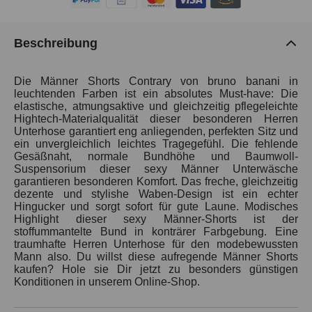
Beschreibung
Die Männer Shorts Contrary von bruno banani in
leuchtenden Farben ist ein absolutes Must-have: Die
elastische, atmungsaktive und gleichzeitig pflegeleichte
Hightech-Materialqualität dieser besonderen Herren
Unterhose garantiert eng anliegenden, perfekten Sitz und
ein unvergleichlich leichtes Tragegefühl. Die fehlende
Gesäßnaht, normale Bundhöhe und Baumwoll-
Suspensorium dieser sexy Männer Unterwäsche
garantieren besonderen Komfort. Das freche, gleichzeitig
dezente und stylishe Waben-Design ist ein echter
Hingucker und sorgt sofort für gute Laune. Modisches
Highlight dieser sexy Männer-Shorts ist der
stoffummantelte Bund in konträrer Farbgebung. Eine
traumhafte Herren Unterhose für den modebewussten
Mann also. Du willst diese aufregende Männer Shorts
kaufen? Hole sie Dir jetzt zu besonders günstigen
Konditionen in unserem Online-Shop.