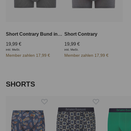
Short Contrary Bund innen
Short Contrary
19,99 €
19,99 €
inkl. MwSt.
inkl. MwSt.
Member zahlen 17,99 €
Member zahlen 17,99 €
Produktgalerie überspringen
SHORTS