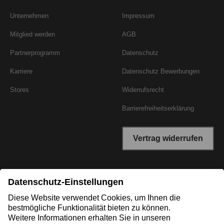
Unternehmen
Impressum
Mitglied werden
AGB
Partnerprogramm
Datenschutz
Karriere
Datenschutz Bewerbungen
Stores
Widerrufsrecht
Barrierefreiheitserklärung
Vertrag widerrufen