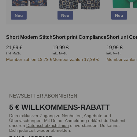
Neu
Neu
Neu
Short Modern Stitch
Short print Compliance
Short uni Co
21,99 €
19,99 €
19,99 €
inkl. MwSt.
inkl. MwSt.
inkl. MwSt.
Member zahlen 19,79 €
Member zahlen 17,99 €
Member zahlen
NEWSLETTER ABONNIEREN
5 € WILLKOMMENS-RABATT
Dein exklusiver Zugang zu Neuheiten, Angebote und
Überraschungen. Mit Deiner Anmeldung erklärst du Dich mit
unseren
Datenschutzrichtlinien
einverstanden. Du kannst
Dich jederzeit wieder abmelden.