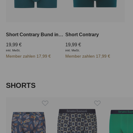
Short Contrary Bund innen
Short Contrary
19,99 €
19,99 €
inkl. MwSt.
inkl. MwSt.
Member zahlen 17,99 €
Member zahlen 17,99 €
Produktgalerie überspringen
SHORTS