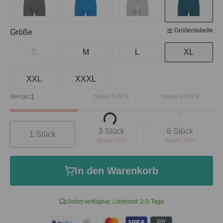
Größentabelle
auswählen
Größe
S
M
L
XL
XXL
XXXL
1
Menge:
Spare 9,00 €
Spare 24,00 €
Loading...
Anzahl
3 Stück
6 Stück
1 Stück
Spare 15%
Spare 20%
In den Warenkorb
Sofort verfügbar, Lieferzeit: 2-5 Tage