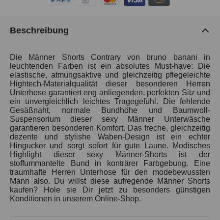
Beschreibung
Die Männer Shorts Contrary von bruno banani in
leuchtenden Farben ist ein absolutes Must-have: Die
elastische, atmungsaktive und gleichzeitig pflegeleichte
Hightech-Materialqualität dieser besonderen Herren
Unterhose garantiert eng anliegenden, perfekten Sitz und
ein unvergleichlich leichtes Tragegefühl. Die fehlende
Gesäßnaht, normale Bundhöhe und Baumwoll-
Suspensorium dieser sexy Männer Unterwäsche
garantieren besonderen Komfort. Das freche, gleichzeitig
dezente und stylishe Waben-Design ist ein echter
Hingucker und sorgt sofort für gute Laune. Modisches
Highlight dieser sexy Männer-Shorts ist der
stoffummantelte Bund in konträrer Farbgebung. Eine
traumhafte Herren Unterhose für den modebewussten
Mann also. Du willst diese aufregende Männer Shorts
kaufen? Hole sie Dir jetzt zu besonders günstigen
Konditionen in unserem Online-Shop.