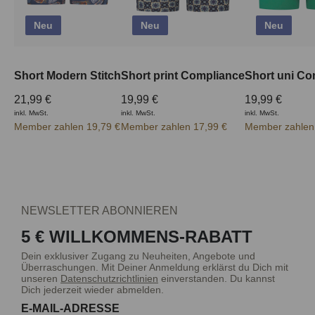
Neu
Neu
Neu
Short Modern Stitch
Short print Compliance
Short uni Co
21,99 €
19,99 €
19,99 €
inkl. MwSt.
inkl. MwSt.
inkl. MwSt.
Member zahlen 19,79 €
Member zahlen 17,99 €
Member zahlen
NEWSLETTER ABONNIEREN
5 € WILLKOMMENS-RABATT
Dein exklusiver Zugang zu Neuheiten, Angebote und
Überraschungen. Mit Deiner Anmeldung erklärst du Dich mit
unseren
Datenschutzrichtlinien
einverstanden. Du kannst
Dich jederzeit wieder abmelden.
E-MAIL-ADRESSE