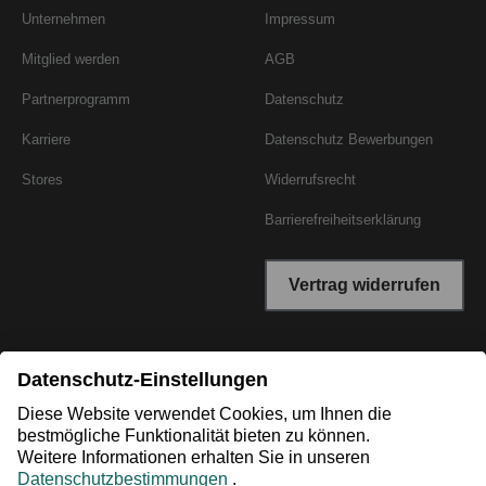
Unternehmen
Impressum
Mitglied werden
AGB
Partnerprogramm
Datenschutz
Karriere
Datenschutz Bewerbungen
Stores
Widerrufsrecht
Barrierefreiheitserklärung
Vertrag widerrufen