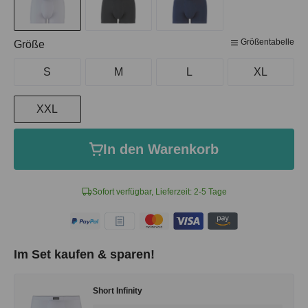
Größentabelle
auswählen
Größe
S
M
L
XL
XXL
In den Warenkorb
Sofort verfügbar, Lieferzeit: 2-5 Tage
Im Set kaufen & sparen!
Short Infinity