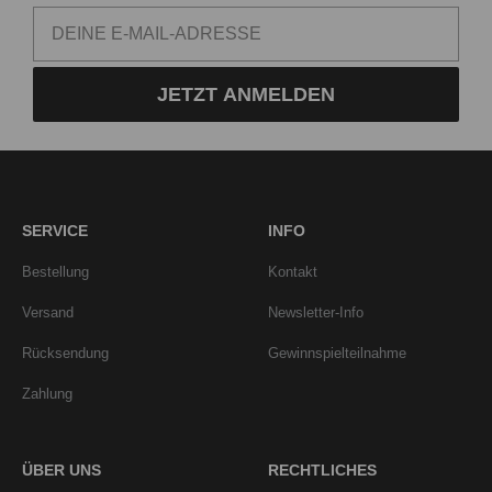
JETZT ANMELDEN
SERVICE
INFO
Bestellung
Kontakt
Versand
Newsletter-Info
Rücksendung
Gewinnspielteilnahme
Zahlung
ÜBER UNS
RECHTLICHES