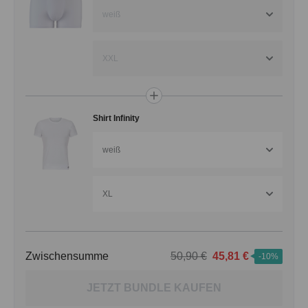
weiß
XXL
Shirt Infinity
weiß
XL
Zwischensumme
50,90 €
45,81 €
-10%
JETZT BUNDLE KAUFEN