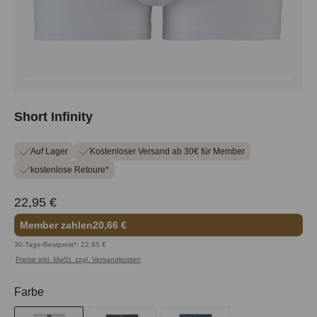
Short Infinity
Auf Lager
Kostenloser Versand ab 30€ für Member
kostenlose Retoure*
22,95 €
Member zahlen
20,66 €
30-Tage-Bestpreis*: 22,95 €
Preise inkl. MwSt. zzgl. Versandkosten
auswählen
Farbe