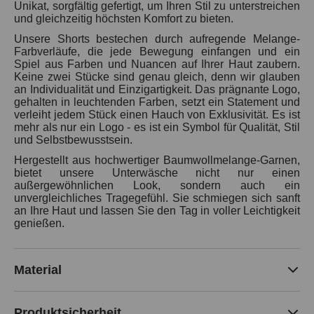
Unikat, sorgfältig gefertigt, um Ihren Stil zu unterstreichen
und gleichzeitig höchsten Komfort zu bieten.
Unsere Shorts bestechen durch aufregende Melange-
Farbverläufe, die jede Bewegung einfangen und ein
Spiel aus Farben und Nuancen auf Ihrer Haut zaubern.
Keine zwei Stücke sind genau gleich, denn wir glauben
an Individualität und Einzigartigkeit. Das prägnante Logo,
gehalten in leuchtenden Farben, setzt ein Statement und
verleiht jedem Stück einen Hauch von Exklusivität. Es ist
mehr als nur ein Logo - es ist ein Symbol für Qualität, Stil
und Selbstbewusstsein.
Hergestellt aus hochwertiger Baumwollmelange-Garnen,
bietet unsere Unterwäsche nicht nur einen
außergewöhnlichen Look, sondern auch ein
unvergleichliches Tragegefühl. Sie schmiegen sich sanft
an Ihre Haut und lassen Sie den Tag in voller Leichtigkeit
genießen.
Material
Produktsicherheit