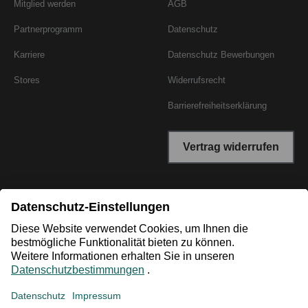
Mitglied werden
AGB
Partnerprogramm
Datenschutz
Karriere
Datenschutz Bewerbungen
Stores
Widerrufsrecht
Barrierefreiheitserklärung
Vertrag widerrufen