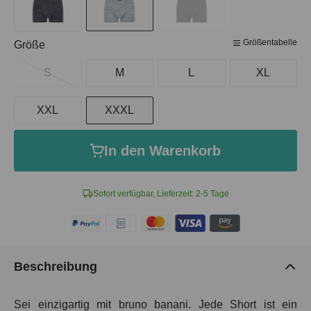
Größentabelle
auswählen
Größe
S
M
L
XL
XXL
XXXL
In den Warenkorb
Sofort verfügbar, Lieferzeit: 2-5 Tage
Beschreibung
Sei einzigartig mit bruno banani. Jede Short ist ein