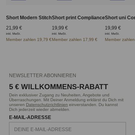
Short Modern Stitch
Short print Compliance
Short uni Co
21,99 €
19,99 €
19,99 €
inkl. MwSt.
inkl. MwSt.
inkl. MwSt.
Member zahlen 19,79 €
Member zahlen 17,99 €
Member zahlen
NEWSLETTER ABONNIEREN
5 € WILLKOMMENS-RABATT
Dein exklusiver Zugang zu Neuheiten, Angebote und
Überraschungen. Mit Deiner Anmeldung erklärst du Dich mit
unseren
Datenschutzrichtlinien
einverstanden. Du kannst
Dich jederzeit wieder abmelden.
E-MAIL-ADRESSE