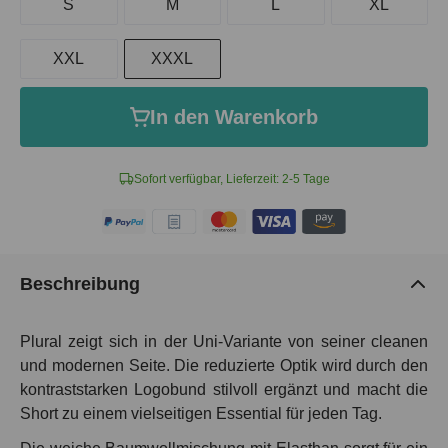
S
M
L
XL
XXL
XXXL
In den Warenkorb
Sofort verfügbar, Lieferzeit: 2-5 Tage
Beschreibung
Plural zeigt sich in der Uni-Variante von seiner cleanen
und modernen Seite. Die reduzierte Optik wird durch den
kontraststarken Logobund stilvoll ergänzt und macht die
Short zu einem vielseitigen Essential für jeden Tag.