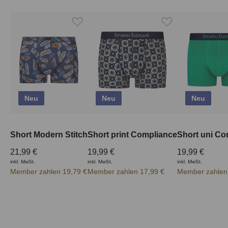
Neu
Neu
Neu
Short Modern Stitch
Short print Compliance
Short uni Co
21,99 €
19,99 €
19,99 €
inkl. MwSt.
inkl. MwSt.
inkl. MwSt.
Member zahlen 19,79 €
Member zahlen 17,99 €
Member zahlen