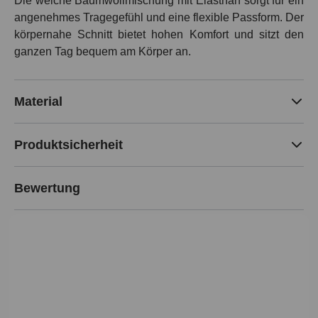
Die weiche Baumwollmischung mit Elasthan sorgt für ein
angenehmes Tragegefühl und eine flexible Passform. Der
körpernahe Schnitt bietet hohen Komfort und sitzt den
ganzen Tag bequem am Körper an.
Material
Produktsicherheit
Bewertung