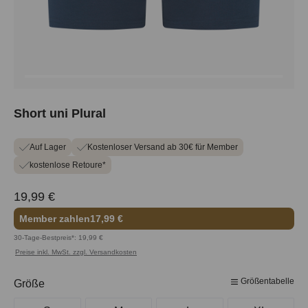
Short uni Plural
Auf Lager
Kostenloser Versand ab 30€ für Member
kostenlose Retoure*
19,99 €
Member zahlen
17,99 €
30-Tage-Bestpreis*: 19,99 €
Preise inkl. MwSt. zzgl. Versandkosten
Größentabelle
auswählen
Größe