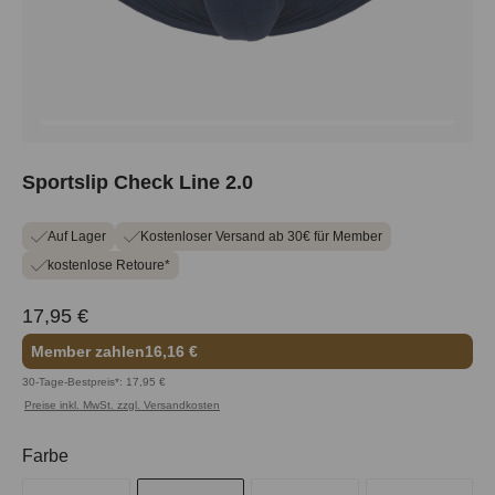
Sportslip Check Line 2.0
Auf Lager
Kostenloser Versand ab 30€ für Member
kostenlose Retoure*
17,95 €
Member zahlen
16,16 €
30-Tage-Bestpreis*: 17,95 €
Preise inkl. MwSt. zzgl. Versandkosten
auswählen
Farbe