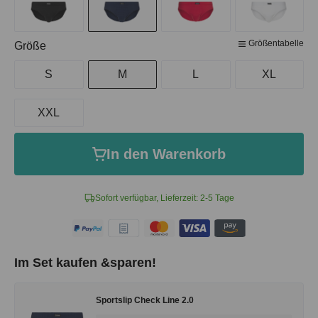
Größentabelle
auswählen
Größe
S
M
L
XL
XXL
In den Warenkorb
Sofort verfügbar, Lieferzeit: 2-5 Tage
Im Set kaufen &sparen!
Sportslip Check Line 2.0