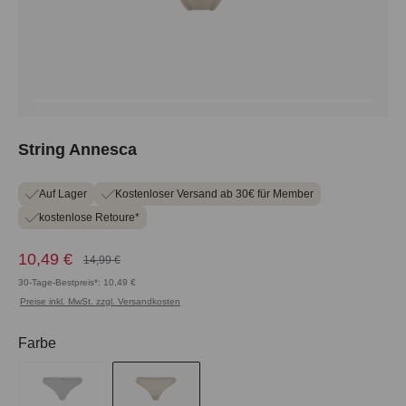
String Annesca
Auf Lager
Kostenloser Versand ab 30€ für Member
kostenlose Retoure*
10,49 €
14,99 €
30-Tage-Bestpreis*: 10,49 €
Preise inkl. MwSt. zzgl. Versandkosten
auswählen
Farbe