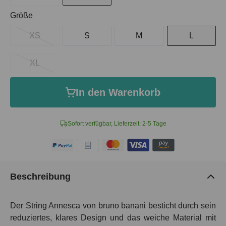
auswählen
Größe
XS
S
M
L
XL
In den Warenkorb
Sofort verfügbar, Lieferzeit: 2-5 Tage
Beschreibung
Der String Annesca von bruno banani besticht durch sein
reduziertes, klares Design und das weiche Material mit