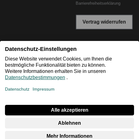
Barrierefreiheitserklärung
Vertrag widerrufen
*Niedrigster Gesamtpreis der letzten 30 Tage vor der
Preisermäßigung.