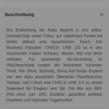
Beschreibung
Die
Entdeckung
der
Natur
beginnt
in
uns
selbst.
Deshalb
liegt
unser
Fokus
auf
natürlichen
Farben
mit
einem
aktiven
und
dynamischen
Touch:
Der
Business Klassiker
CHECK
LINE
2.0
ist
in
den
klassischen
Farben
Schwarz,
Marine,
Rot
und
Weiß
vertreten.
Für
spannende
Ab-wechslung
im
Wäscheschrank
sorgen
die
bewährten
Varianten
Short,
Hip
Short,
Sportslip,
String
und
Tanga.
Ergänzt
von
den
dazu
passenden
Oberteilen
Rundhalsshirt,
Tanktop
und
V-Shirt
wird
CHECK
LINE
2.0
zu
einem
Statement
für
Eleganz
und
Stil.
Der
Mix
aus
90%
Poly
amid
und
10%
Elasthan
garantiert
perfekte
Passform
und
höchsten
Tragekomfort
.