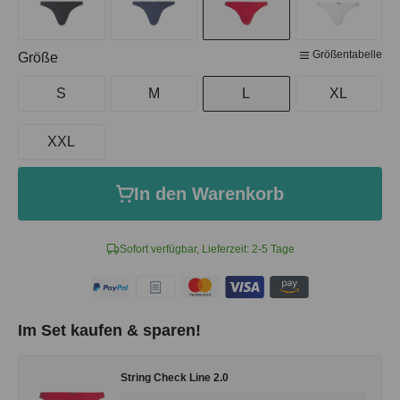
Größentabelle
auswählen
Größe
S
M
L
XL
XXL
In den Warenkorb
Sofort verfügbar, Lieferzeit: 2-5 Tage
Im Set kaufen & sparen!
String Check Line 2.0