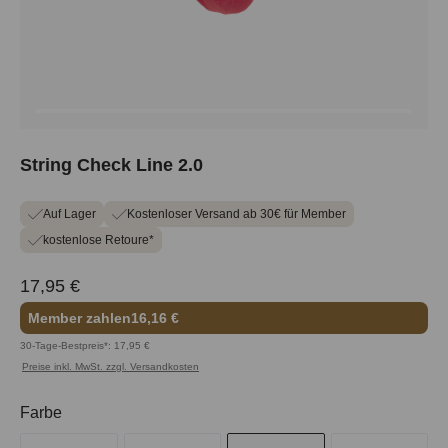
String Check Line 2.0
Auf Lager
Kostenloser Versand ab 30€ für Member
kostenlose Retoure*
17,95 €
Member zahlen
16,16 €
30-Tage-Bestpreis*: 17,95 €
Preise inkl. MwSt. zzgl. Versandkosten
auswählen
Farbe