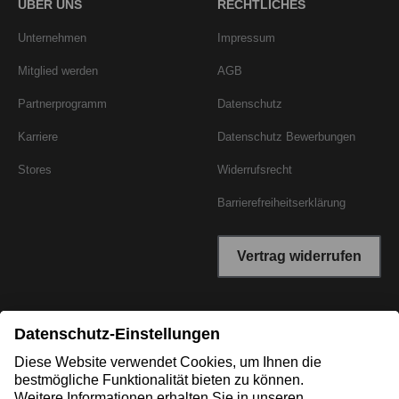
ÜBER UNS
RECHTLICHES
Unternehmen
Impressum
Mitglied werden
AGB
Partnerprogramm
Datenschutz
Karriere
Datenschutz Bewerbungen
Stores
Widerrufsrecht
Barrierefreiheitserklärung
Vertrag widerrufen