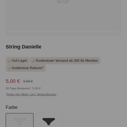
String Danielle
Auf Lager
Kostenloser Versand ab 30€ für Member
kostenlose Retoure*
5,00 €
9,99 €
30-Tage-Bestpreis*: 5,00 €
Preise inkl. MwSt. zzgl. Versandkosten
auswählen
Farbe