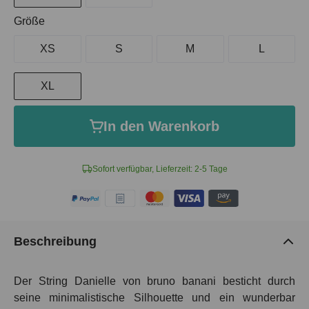
auswählen
Größe
XS
S
M
L
XL
In den Warenkorb
Sofort verfügbar, Lieferzeit: 2-5 Tage
Beschreibung
Der String Danielle von bruno banani besticht durch
seine minimalistische Silhouette und ein wunderbar