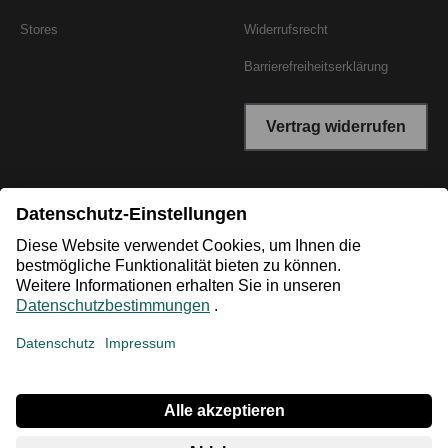
Stores
Widerrufsrecht
Barrierefreiheitserklärung
Vertrag widerrufen
*Niedrigster Gesamtpreis der letzten 30 Tage vor der
Preisermäßigung.