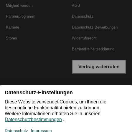
Mitglied werden
AGB
Partnerprogramm
Datenschutz
Karriere
Datenschutz Bewerbungen
Stores
Widerrufsrecht
Barrierefreiheitserklärung
Vertrag widerrufen