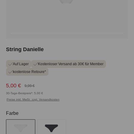
String Danielle
Auf Lager
Kostenloser Versand ab 30€ für Member
kostenlose Retoure*
5,00 €
9,99 €
30-Tage-Bestpreis*: 5,00 €
Preise inkl. MwSt. zzgl. Versandkosten
auswählen
Farbe