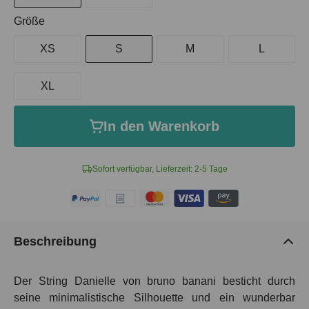
auswählen
Größe
XS
S
M
L
XL
In den Warenkorb
Sofort verfügbar, Lieferzeit: 2-5 Tage
Beschreibung
Der String Danielle von bruno banani besticht durch
seine minimalistische Silhouette und ein wunderbar