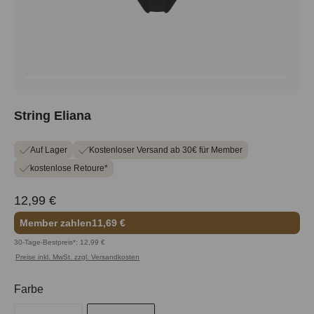
String Eliana
Auf Lager
Kostenloser Versand ab 30€ für Member
kostenlose Retoure*
12,99 €
Member zahlen
11,69 €
30-Tage-Bestpreis*: 12,99 €
Preise inkl. MwSt. zzgl. Versandkosten
auswählen
Farbe