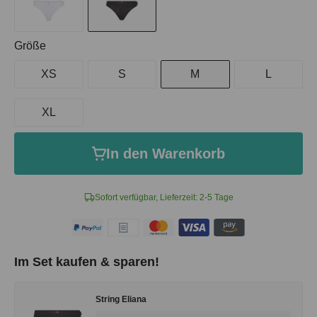
auswählen
Größe
XS
S
M
L
XL
In den Warenkorb
Sofort verfügbar, Lieferzeit: 2-5 Tage
Im Set kaufen & sparen!
String Eliana