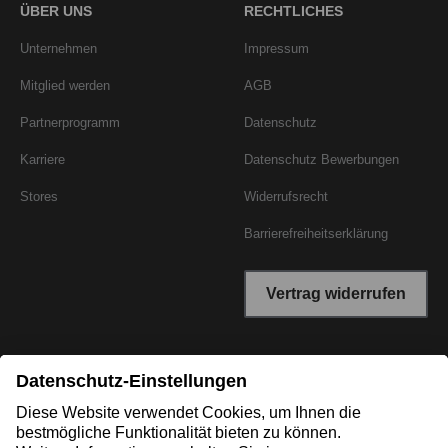
ÜBER UNS
RECHTLICHES
Unternehmen
Impressum
Mitglied werden
AGB
Partnerprogramm
Datenschutz
Karriere
Datenschutz Bewerbungen
Stores
Widerrufsrecht
Barrierefreiheitserklärung
Vertrag widerrufen