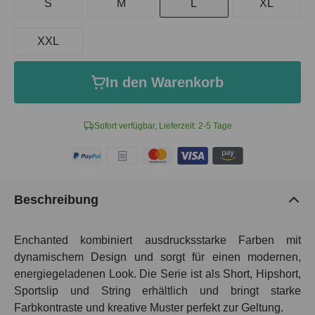
S
M
L
XL
XXL
In den Warenkorb
Sofort verfügbar, Lieferzeit: 2-5 Tage
Beschreibung
Enchanted kombiniert ausdrucksstarke Farben mit
dynamischem Design und sorgt für einen modernen,
energiegeladenen Look. Die Serie ist als Short, Hipshort,
Sportslip und String erhältlich und bringt starke
Farbkontraste und kreative Muster perfekt zur Geltung.