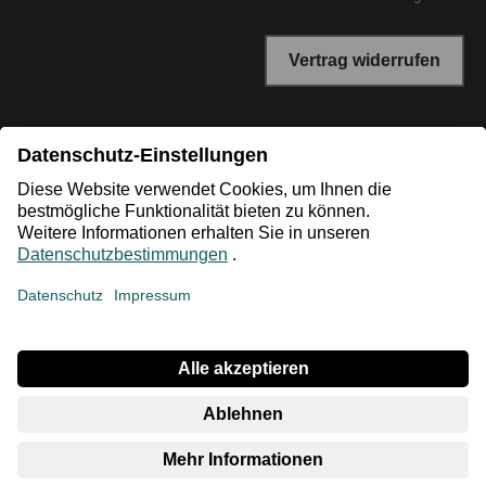
Vertrag widerrufen
*Niedrigster Gesamtpreis der letzten 30 Tage vor der
Preisermäßigung.