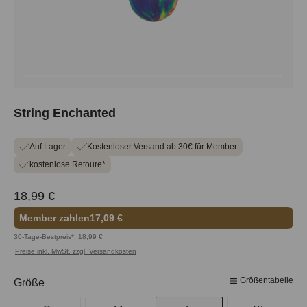
String Enchanted
Auf Lager
Kostenloser Versand ab 30€ für Member
kostenlose Retoure*
18,99 €
Member zahlen
17,09 €
30-Tage-Bestpreis*: 18,99 €
Preise inkl. MwSt. zzgl. Versandkosten
Größentabelle
auswählen
Größe